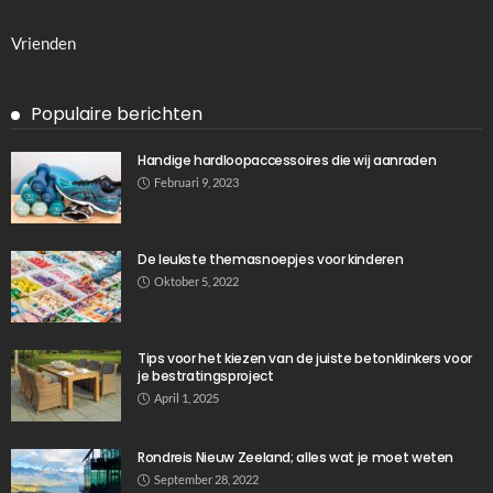
Vrienden
Populaire berichten
Handige hardloopaccessoires die wij aanraden
Februari 9, 2023
De leukste themasnoepjes voor kinderen
Oktober 5, 2022
Tips voor het kiezen van de juiste betonklinkers voor
je bestratingsproject
April 1, 2025
Rondreis Nieuw Zeeland; alles wat je moet weten
September 28, 2022