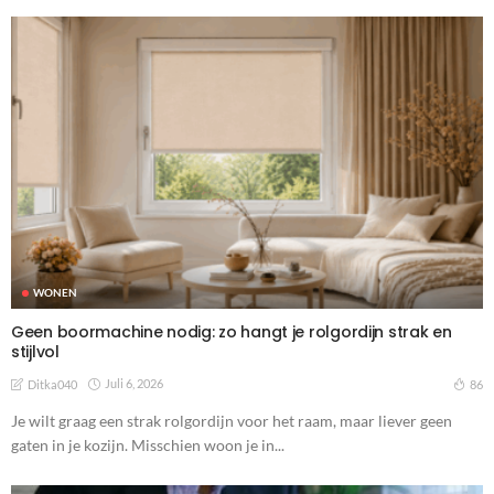
WONEN
Geen boormachine nodig: zo hangt je rolgordijn strak en
stijlvol
Juli 6, 2026
86
Ditka040
Je wilt graag een strak rolgordijn voor het raam, maar liever geen
gaten in je kozijn. Misschien woon je in...