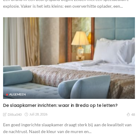
explosie. Vaker is het iets kleins: een oververhitte oplader, een...
ALGEMEEN
De slaapkamer inrichten: waar in Breda op te letten?
Juli 28, 2026
48
Ditka040
Een goed ingerichte slaapkamer draagt sterk bij aan de kwaliteit van
de nachtrust. Naast de kleur van de muren en...