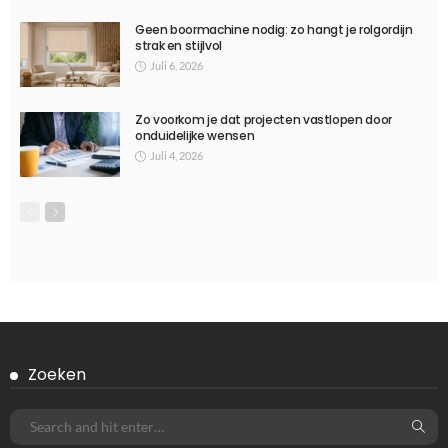
Geen boormachine nodig: zo hangt je rolgordijn
strak en stijlvol
Juli 6, 2026
Zo voorkom je dat projecten vastlopen door
onduidelijke wensen
Juli 4, 2026
Zoeken