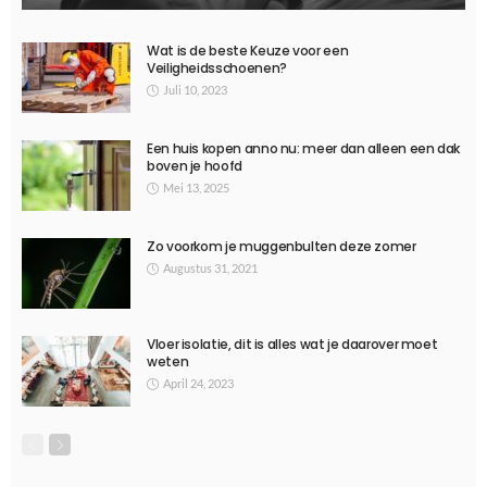
Wat is de beste Keuze voor een
Veiligheidsschoenen?
Juli 10, 2023
Een huis kopen anno nu: meer dan alleen een dak
boven je hoofd
Mei 13, 2025
Zo voorkom je muggenbulten deze zomer
Augustus 31, 2021
Vloer isolatie, dit is alles wat je daarover moet
weten
April 24, 2023