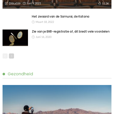
Juni 9, 2021
55.3K
Ditka039
Het zwaard van de Samurai, de Katana
Maart 18, 2022
Zie van je BKR-registratie af, dit biedt vele voordelen
Juni 16, 2020
Gezondheid