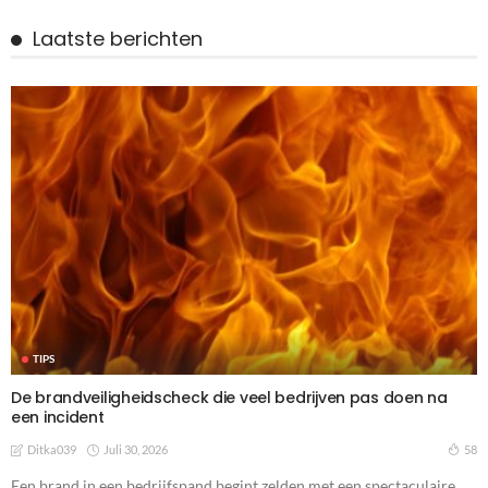
Laatste berichten
TIPS
De brandveiligheidscheck die veel bedrijven pas doen na
een incident
Juli 30, 2026
58
Ditka039
Een brand in een bedrijfspand begint zelden met een spectaculaire