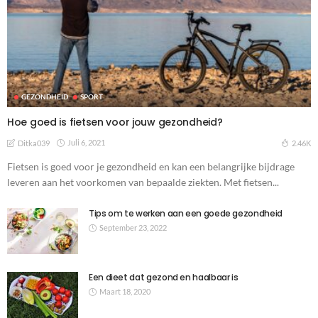
GEZONDHEID
SPORT
Hoe goed is fietsen voor jouw gezondheid?
Juli 6, 2021
2.46K
Ditka039
Fietsen is goed voor je gezondheid en kan een belangrijke bijdrage
leveren aan het voorkomen van bepaalde ziekten. Met fietsen...
Tips om te werken aan een goede gezondheid
September 23, 2022
Een dieet dat gezond en haalbaar is
Maart 18, 2020