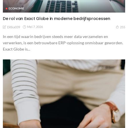
ECONOMIE
De rol van Exact Globe in moderne bedrijfsprocessen
Mei 7, 2026
255
Ditka039
In een tijd waarin bedrijven steeds meer data verzamelen en
verwerken, is een betrouwbare ERP-oplossing onmisbaar geworden.
Exact Globe is...