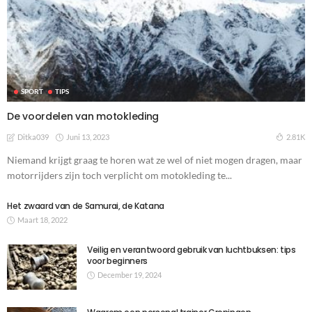
SPORT
TIPS
De voordelen van motokleding
Juni 13, 2023
2.81K
Ditka039
Niemand krijgt graag te horen wat ze wel of niet mogen dragen, maar
motorrijders zijn toch verplicht om motokleding te...
Het zwaard van de Samurai, de Katana
Maart 18, 2022
Veilig en verantwoord gebruik van luchtbuksen: tips
voor beginners
December 19, 2024