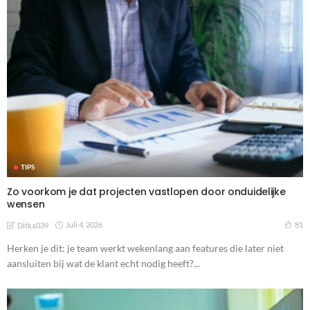
TIPS
Zo voorkom je dat projecten vastlopen door onduidelijke
wensen
Juli 4, 2026
81
Ditka039
Herken je dit: je team werkt wekenlang aan features die later niet
aansluiten bij wat de klant echt nodig heeft?...