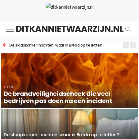
DITKANNIETWAARZIJN.NL
De slaapkamer inrichten: waar in Breda op te letten?
TIPS
De brandveiligheidscheck die veel
bedrijven pas doen na een incident
De slaapkamer inrichten: waar in Breda op te letten?