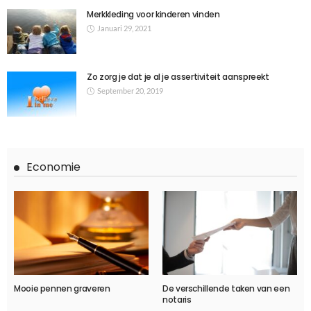
Merkkleding voor kinderen vinden
Januari 29, 2021
Zo zorg je dat je al je assertiviteit aanspreekt
September 20, 2019
Economie
Mooie pennen graveren
De verschillende taken van een
notaris