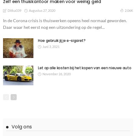
Zelf een thuiskantoor maken voor weinig geld
Augustus 27, 2020
2.06K
Ditka039
In de Corona crisis is thuiswerken opeens heel normaal geworden.
Daar waar het eerst nog een uitzondering op de regel...
Hoe gebruik jij je e-sigaret?
Juni 3, 2021
Let op alle kosten bij het kopen van een nieuwe auto
November 26, 2020
Volg ons