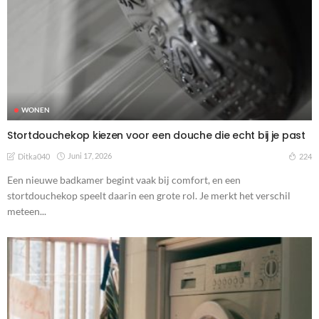
WONEN
Stortdouchekop kiezen voor een douche die echt bij je past
Juni 17, 2026
224
Ditka040
Een nieuwe badkamer begint vaak bij comfort, en een
stortdouchekop speelt daarin een grote rol. Je merkt het verschil
meteen...