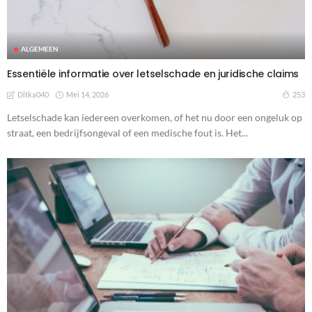
ALGEMEEN
Essentiële informatie over letselschade en juridische claims
Mei 14, 2026
253
Ditka040
Letselschade kan iedereen overkomen, of het nu door een ongeluk op
straat, een bedrijfsongeval of een medische fout is. Het...