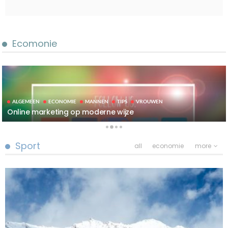
Ecomonie
ALGEMEEN
ECONOMIE
MANNEN
TIPS
VROUWEN
Online marketing op moderne wijze
Sport
all
economie
more