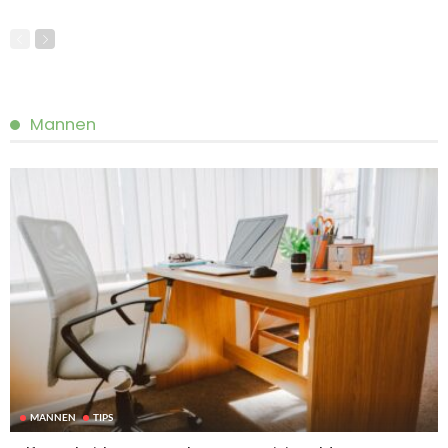
Mannen
MANNEN
TIPS