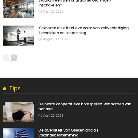
Waarom een personal trainer Groningen
inschakelen?
April 18, 2023
Kickboxen als effectieve vorm van zelfverdediging:
technieken en toepassing
Augustus 1, 2023
Tips
De beste coöperatieve bordspellen: win samen van
het spel!
April 23, 2026
De diversiteit van Griekenland als
vakantiebestemming