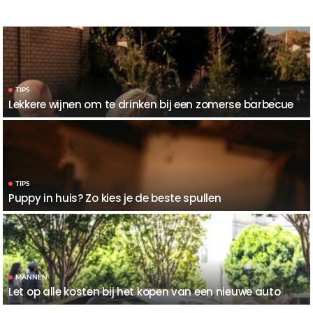
TIPS
Lekkere wijnen om te drinken bij een zomerse barbecue
TIPS
Puppy in huis? Zo kies je de beste spullen
MANNEN
Let op alle kosten bij het kopen van een nieuwe auto