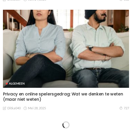
ALGEMEEN
Privacy en online spelersgedrag: Wat we denken te weten
(maar niet weten)
Mei 28, 2025
727
Ditka040