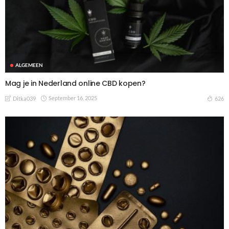
ALGEMEEN
Mag je in Nederland online CBD kopen?
September 16, 2025
626
Ditka039