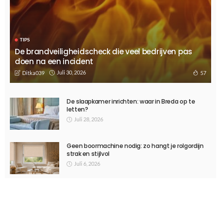
ALGEMEEN
Wat is de beste garagedeur?
Maart 14, 2025
575
Ditka039