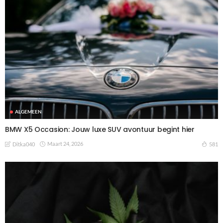
ALGEMEEN
BMW X5 Occasion: Jouw luxe SUV avontuur begint hier
Maart 24, 2026
581
Ditka040