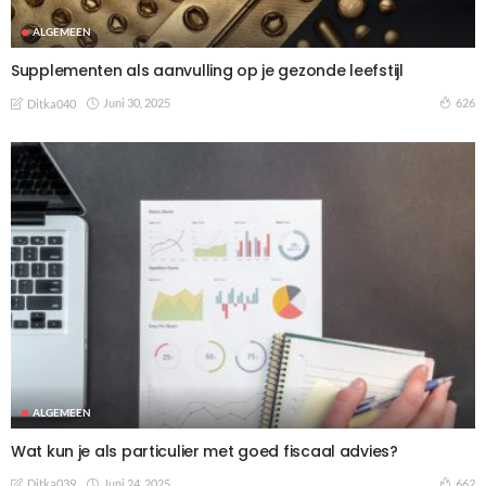
ALGEMEEN
Supplementen als aanvulling op je gezonde leefstijl
Juni 30, 2025
626
Ditka040
ALGEMEEN
Wat kun je als particulier met goed fiscaal advies?
Juni 24, 2025
662
Ditka039