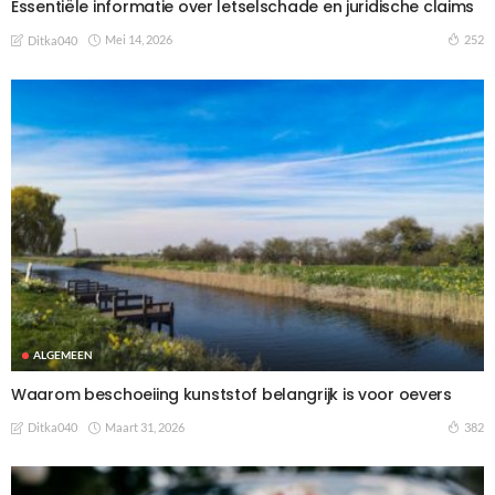
Essentiële informatie over letselschade en juridische claims
Mei 14, 2026
252
Ditka040
ALGEMEEN
Waarom beschoeiing kunststof belangrijk is voor oevers
Maart 31, 2026
382
Ditka040