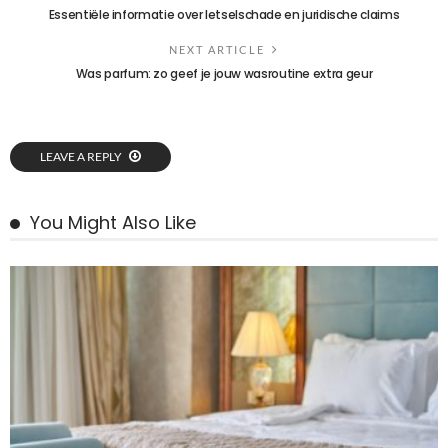
Essentiële informatie over letselschade en juridische claims
NEXT ARTICLE
Was parfum: zo geef je jouw wasroutine extra geur
LEAVE A REPLY
You Might Also Like