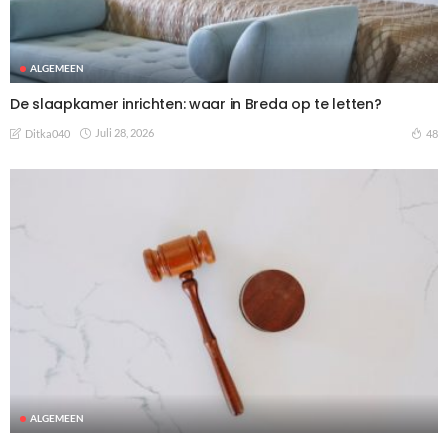
ALGEMEEN
De slaapkamer inrichten: waar in Breda op te letten?
Juli 28, 2026
48
Ditka040
ALGEMEEN