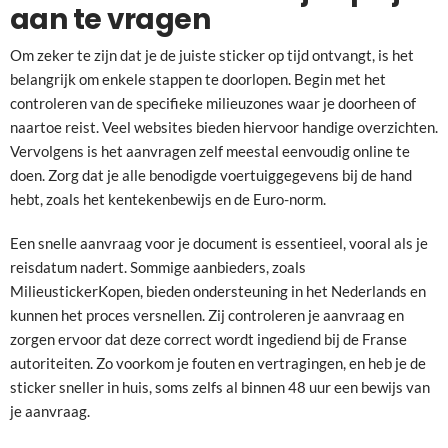
aan te vragen
Om zeker te zijn dat je de juiste sticker op tijd ontvangt, is het
belangrijk om enkele stappen te doorlopen. Begin met het
controleren van de specifieke milieuzones waar je doorheen of
naartoe reist. Veel websites bieden hiervoor handige overzichten.
Vervolgens is het aanvragen zelf meestal eenvoudig online te
doen. Zorg dat je alle benodigde voertuiggegevens bij de hand
hebt, zoals het kentekenbewijs en de Euro-norm.
Een snelle aanvraag voor je document is essentieel, vooral als je
reisdatum nadert. Sommige aanbieders, zoals
MilieustickerKopen, bieden ondersteuning in het Nederlands en
kunnen het proces versnellen. Zij controleren je aanvraag en
zorgen ervoor dat deze correct wordt ingediend bij de Franse
autoriteiten. Zo voorkom je fouten en vertragingen, en heb je de
sticker sneller in huis, soms zelfs al binnen 48 uur een bewijs van
je aanvraag.