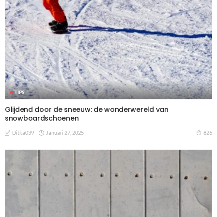
TIPS
Glijdend door de sneeuw: de wonderwereld van
snowboardschoenen
Januari 27, 2025
826
Ditka039