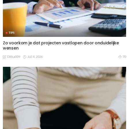
TIPS
Zo voorkom je dat projecten vastlopen door onduidelijke
wensen
Juli 4, 2026
70
Ditka039