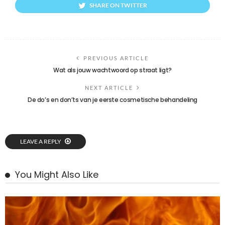
SHARE ON TWITTER
PREVIOUS ARTICLE
Wat als jouw wachtwoord op straat ligt?
NEXT ARTICLE
De do’s en don’ts van je eerste cosmetische behandeling
LEAVE A REPLY
You Might Also Like