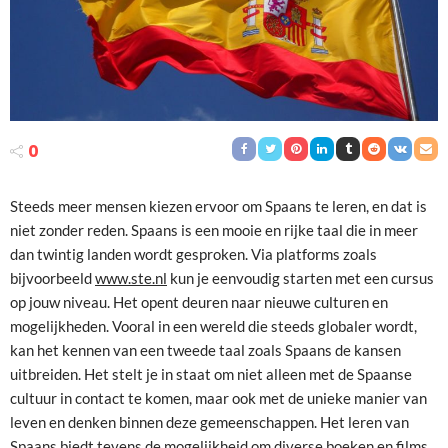
0
Steeds meer mensen kiezen ervoor om Spaans te leren, en dat is
niet zonder reden. Spaans is een mooie en rijke taal die in meer
dan twintig landen wordt gesproken. Via platforms zoals
bijvoorbeeld
www.ste.nl
kun je eenvoudig starten met een cursus
op jouw niveau. Het opent deuren naar nieuwe culturen en
mogelijkheden. Vooral in een wereld die steeds globaler wordt,
kan het kennen van een tweede taal zoals Spaans de kansen
uitbreiden. Het stelt je in staat om niet alleen met de Spaanse
cultuur in contact te komen, maar ook met de unieke manier van
leven en denken binnen deze gemeenschappen. Het leren van
Spaans biedt tevens de mogelijkheid om diverse boeken en films