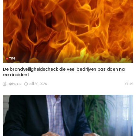
TIPS
De brandveiligheidscheck die veel bedrijven pas doen na
een incident
Juli 30, 2026
49
Ditka039