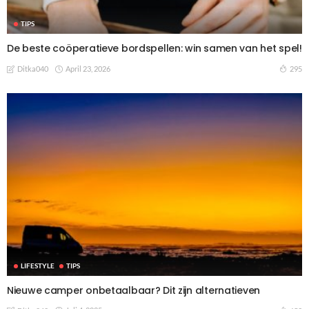
TIPS
De beste coöperatieve bordspellen: win samen van het spel!
April 23, 2026
295
Ditka040
LIFESTYLE
TIPS
Nieuwe camper onbetaalbaar? Dit zijn alternatieven