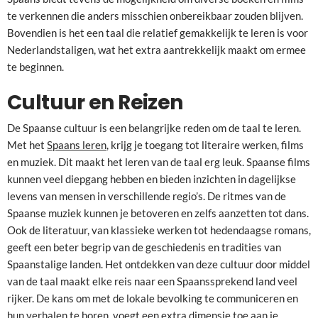
te verkennen die anders misschien onbereikbaar zouden blijven.
Bovendien is het een taal die relatief gemakkelijk te leren is voor
Nederlandstaligen, wat het extra aantrekkelijk maakt om ermee
te beginnen.
Cultuur en Reizen
De Spaanse cultuur is een belangrijke reden om de taal te leren.
Met het
Spaans leren
, krijg je toegang tot literaire werken, films
en muziek. Dit maakt het leren van de taal erg leuk. Spaanse films
kunnen veel diepgang hebben en bieden inzichten in dagelijkse
levens van mensen in verschillende regio’s. De ritmes van de
Spaanse muziek kunnen je betoveren en zelfs aanzetten tot dans.
Ook de literatuur, van klassieke werken tot hedendaagse romans,
geeft een beter begrip van de geschiedenis en tradities van
Spaanstalige landen. Het ontdekken van deze cultuur door middel
van de taal maakt elke reis naar een Spaanssprekend land veel
rijker. De kans om met de lokale bevolking te communiceren en
hun verhalen te horen, voegt een extra dimensie toe aan je