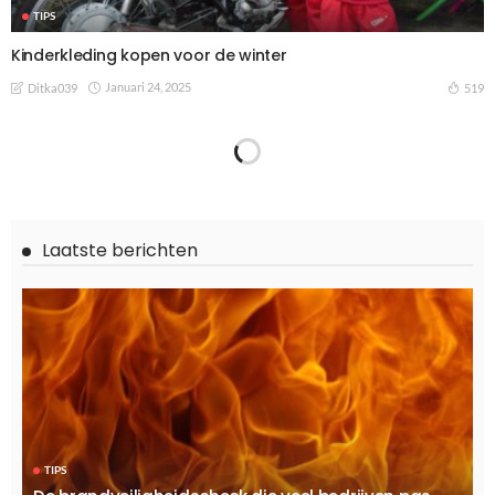
TIPS
Kinderkleding kopen voor de winter
Januari 24, 2025
519
Ditka039
TIPS
De toekomst van slimme huizen: technologie die het leven
gemakkelijker maakt
Januari 10, 2025