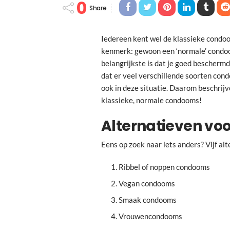
0
Share
Iedereen kent wel de klassieke condo
kenmerk: gewoon een ‘normale’ condoom
belangrijkste is dat je goed beschermd 
dat er veel verschillende soorten condo
ook in deze situatie. Daarom beschrijve
klassieke, normale condooms!
Alternatieven vo
Eens op zoek naar iets anders? Vijf al
Ribbel of noppen condooms
Vegan condooms
Smaak condooms
Vrouwencondooms