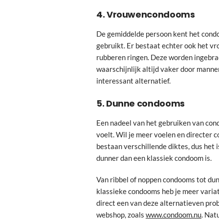
4. Vrouwencondooms
De gemiddelde persoon kent het condo
gebruikt. Er bestaat echter ook het v
rubberen ringen. Deze worden ingebra
waarschijnlijk altijd vaker door mannen
interessant alternatief.
5. Dunne condooms
Een nadeel van het gebruiken van con
voelt. Wil je meer voelen en directer 
bestaan verschillende diktes, dus het 
dunner dan een klassiek condoom is.
Van ribbel of noppen condooms tot dun
klassieke condooms heb je meer variat
direct een van deze alternatieven pr
webshop, zoals
www.condoom.nu
. Nat