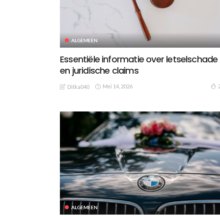
ALGEMEEN
Essentiële informatie over letselschade
en juridische claims
Mei 14, 2026
Ditka040
ALGEMEEN