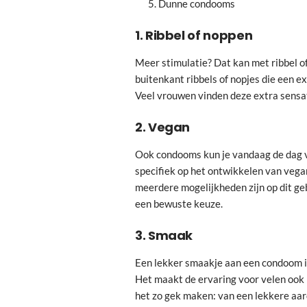
Dunne condooms
1. Ribbel of noppen
Meer stimulatie? Dat kan met ribbel 
buitenkant ribbels of nopjes die een 
Veel vrouwen vinden deze extra sensati
2. Vegan
Ook condooms kun je vandaag de dag ve
specifiek op het ontwikkelen van veg
meerdere mogelijkheden zijn op dit ge
een bewuste keuze.
3. Smaak
Een lekker smaakje aan een condoom is 
Het maakt de ervaring voor velen ook 
het zo gek maken: van een lekkere aar