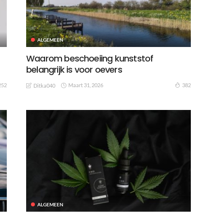
ALGEMEEN
Waarom beschoeiing kunststof
belangrijk is voor oevers
Maart 31, 2026
252
382
Ditka040
ALGEMEEN