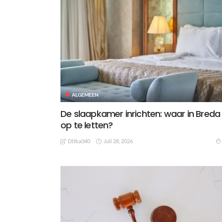
ALGEMEEN
De slaapkamer inrichten: waar in Breda
op te letten?
Juli 28, 2026
Ditka040