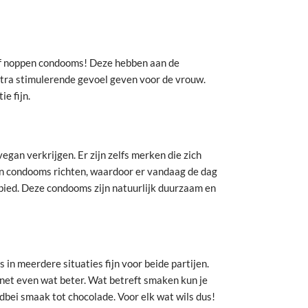
of noppen condooms! Deze hebben aan de
extra stimulerende gevoel geven voor de vrouw.
e fijn.
gan verkrijgen. Er zijn zelfs merken die zich
an condooms richten, waardoor er vandaag de dag
bied. Deze condooms zijn natuurlijk duurzaam en
in meerdere situaties fijn voor beide partijen.
net even wat beter. Wat betreft smaken kun je
dbei smaak tot chocolade. Voor elk wat wils dus!