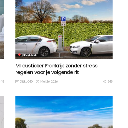
ALGEMEEN
Milieusticker Frankrijk zonder stress
regelen voor je volgende rit
Mei 26, 2026
48
348
Ditka040