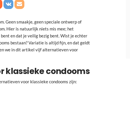
om. Geen smaakje, geen speciale ontwerp of
. Hier is natuurlijk niets mis mee; het
bent en dat je veilig bezig bent. Wist je echter
oms bestaan? Variatie is altijd fijn, en dat geldt
n we in dit artikel vijf alternatieven voor
or klassieke condooms
ternatieven voor klassieke condooms zijn: