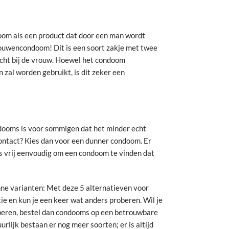
om als een product dat door een man wordt
rouwencondoom! Dit is een soort zakje met twee
cht bij de vrouw. Hoewel het condoom
 zal worden gebruikt, is dit zeker een
dooms is voor sommigen dat het minder echt
contact? Kies dan voor een dunner condoom. Er
is vrij eenvoudig om een condoom te vinden dat
ne varianten: Met deze 5 alternatieven voor
ie en kun je een keer wat anders proberen. Wil je
oberen, bestel dan condooms op een betrouwbare
uurlijk bestaan er nog meer soorten; er is altijd