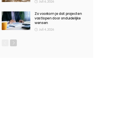
Juli 6, 2026
Zo voorkom je dat projecten
vastlopen door onduidelijke
wensen
Juli 4, 2026