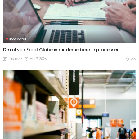
ECONOMIE
De rol van Exact Globe in moderne bedrijfsprocessen
Mei 7, 2026
259
Ditka039