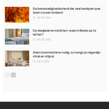
De brandveiligheidscheck die veel bedrijven pas
doen na een incident
Juli 30, 2026
De slaapkamer inrichten: waar in Breda op te
letten?
Juli 28, 2026
Geen boormachine nodig: zo hangt je rolgordijn
strak en stijlvol
Juli 6, 2026