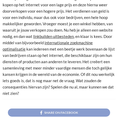
kopen op het internet voor een lage prijs en deze hierna weer
doorverkopen voor een hogere prijs. Het verdienen van geld is
voor een individu, maar dus ook voor bedrijven, een hele hoop
makkelijker geworden. Vroeger moest je een winkel hebben, van
waaruit je jouw verkopen zou doen. Nu heb je alleen een website
nodig, en dan wat
linkbuilden uitbesteden
, en klaar is kees. Door
middel van bijvoorbeeld
internationale zoekmachine
optimalisatie
kan iedereen met een beetje werk bovenaan de lijst
van bedrijven staan op het internet, die beschikbaar zijn om hun
diensten of producten aan anderen te leveren. Het creëert een
samenleving met meer minder vaardige mensen die toch gelijke
kansen krijgen in de wereld van de economie. Of dit nou werkelijk
iets goeds is, dat is nog maar net de vraag. Wat zouden de
consequenties hiervan zijn? Spelen die nu al, maar kunnen we dat
niet zien?
SHARE ON FACEBOOK