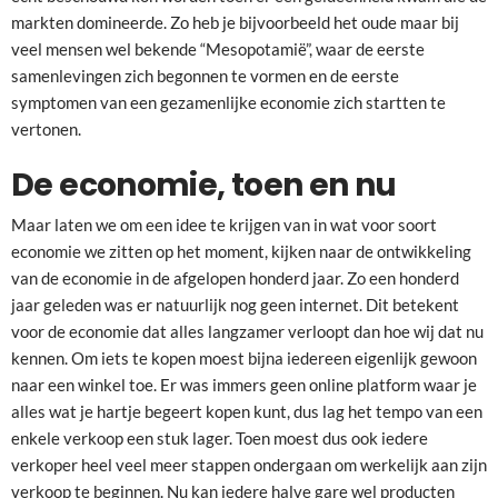
markten domineerde. Zo heb je bijvoorbeeld het oude maar bij
veel mensen wel bekende “Mesopotamië”, waar de eerste
samenlevingen zich begonnen te vormen en de eerste
symptomen van een gezamenlijke economie zich startten te
vertonen.
De economie, toen en nu
Maar laten we om een idee te krijgen van in wat voor soort
economie we zitten op het moment, kijken naar de ontwikkeling
van de economie in de afgelopen honderd jaar. Zo een honderd
jaar geleden was er natuurlijk nog geen internet. Dit betekent
voor de economie dat alles langzamer verloopt dan hoe wij dat nu
kennen. Om iets te kopen moest bijna iedereen eigenlijk gewoon
naar een winkel toe. Er was immers geen online platform waar je
alles wat je hartje begeert kopen kunt, dus lag het tempo van een
enkele verkoop een stuk lager. Toen moest dus ook iedere
verkoper heel veel meer stappen ondergaan om werkelijk aan zijn
verkoop te beginnen. Nu kan iedere halve gare wel producten