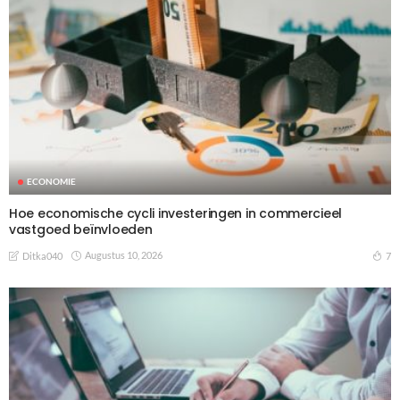
ECONOMIE
Hoe economische cycli investeringen in commercieel
vastgoed beïnvloeden
Augustus 10, 2026
7
Ditka040