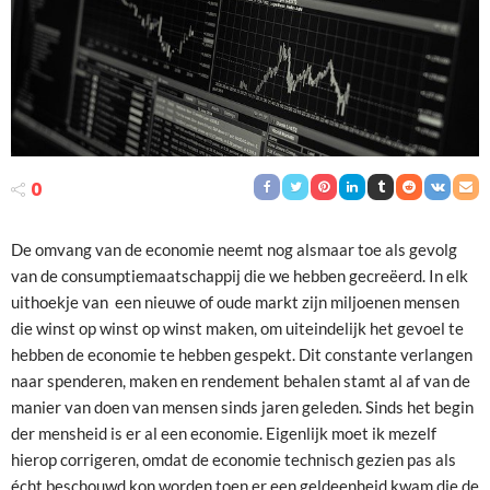
0
De omvang van de economie neemt nog alsmaar toe als gevolg
van de consumptiemaatschappij die we hebben gecreëerd. In elk
uithoekje van een nieuwe of oude markt zijn miljoenen mensen
die winst op winst op winst maken, om uiteindelijk het gevoel te
hebben de economie te hebben gespekt. Dit constante verlangen
naar spenderen, maken en rendement behalen stamt al af van de
manier van doen van mensen sinds jaren geleden. Sinds het begin
der mensheid is er al een economie. Eigenlijk moet ik mezelf
hierop corrigeren, omdat de economie technisch gezien pas als
écht beschouwd kon worden toen er een geldeenheid kwam die de