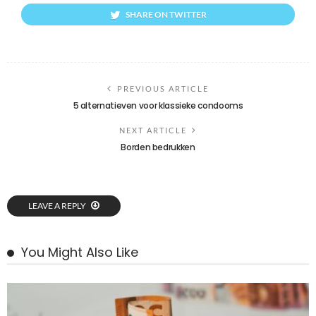
SHARE ON TWITTER
PREVIOUS ARTICLE
5 alternatieven voor klassieke condooms
NEXT ARTICLE
Borden bedrukken
LEAVE A REPLY
You Might Also Like