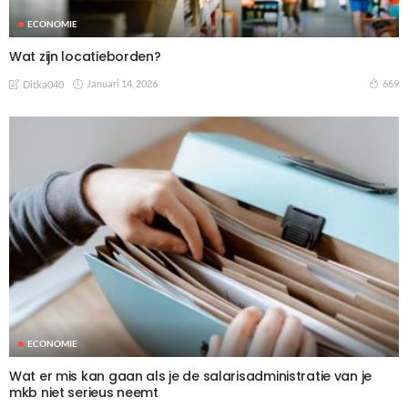
ECONOMIE
Wat zijn locatieborden?
Januari 14, 2026
669
Ditka040
ECONOMIE
Wat er mis kan gaan als je de salarisadministratie van je
mkb niet serieus neemt