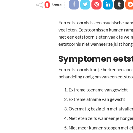
0
Share
Een eetstoornis is een psychische aan
veel eten. Eetstoornissen kunnen ram
met een eetstoornis eten vaak te wein
eetstoornis niet wanneer ze juist honge
Symptomen eetst
Een eetstoornis kan je herkennen aan 
behandeling nodig om van een eetstoo
Extreme toename van gewicht
Extreme afname van gewicht
Overmatig bezig zijn met afvalle
Niet eten zelfs wanneer je honge
Niet meer kunnen stoppen met et