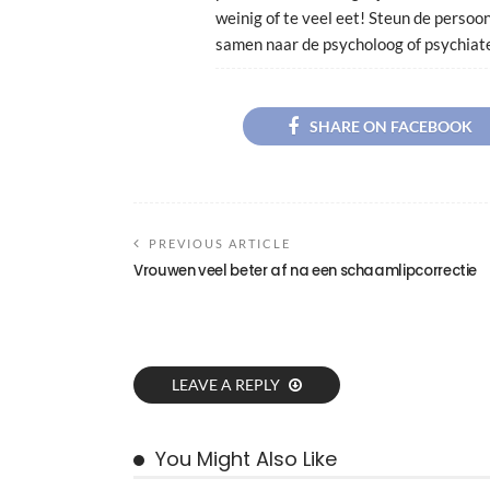
weinig of te veel eet! Steun de persoo
samen naar de psycholoog of psychiate
SHARE ON FACEBOOK
PREVIOUS ARTICLE
Vrouwen veel beter af na een schaamlipcorrectie
LEAVE A REPLY
You Might Also Like