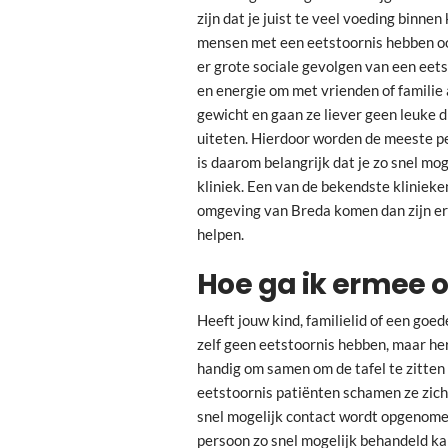
zijn dat je juist te veel voeding binne
mensen met een eetstoornis hebben ook
er grote sociale gevolgen van een eet
en energie om met vrienden of familie
gewicht en gaan ze liever geen leuke 
uiteten. Hierdoor worden de meeste p
is daarom belangrijk dat je zo snel mo
kliniek. Een van de bekendste klinieke
omgeving van Breda komen dan zijn er 
helpen.
Hoe ga ik ermee 
Heeft jouw kind, familielid of een goed
zelf geen eetstoornis hebben, maar he
handig om samen om de tafel te zitte
eetstoornis patiënten schamen ze zich e
snel mogelijk contact wordt opgenome
persoon zo snel mogelijk behandeld ka