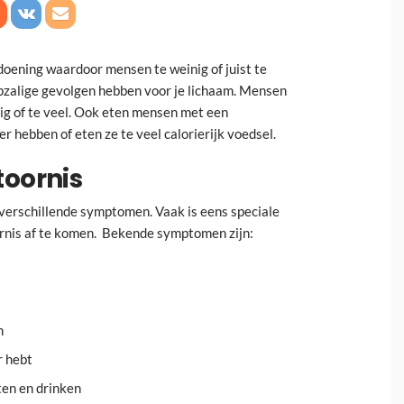
doening waardoor mensen te weinig of juist te
pzalige gevolgen hebben voor je lichaam. Mensen
ig of te veel. Ook eten mensen met een
r hebben of eten ze te veel calorierijk voedsel.
oornis
verschillende symptomen. Vaak is eens speciale
rnis af te komen. Bekende symptomen zijn:
n
r hebt
en en drinken