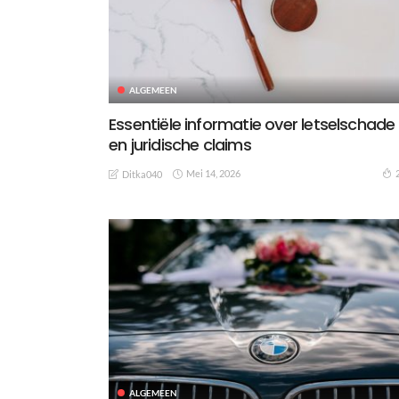
ALGEMEEN
Essentiële informatie over letselschade
en juridische claims
Mei 14, 2026
Ditka040
ALGEMEEN