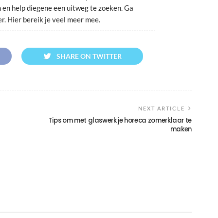
n en help diegene een uitweg te zoeken. Ga
r. Hier bereik je veel meer mee.
SHARE ON TWITTER
NEXT ARTICLE
Tips om met glaswerk je horeca zomerklaar te
maken