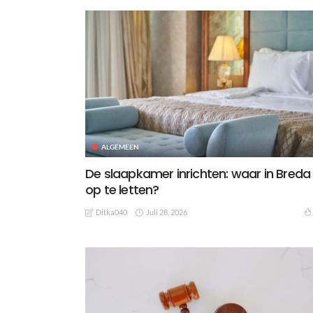
ALGEMEEN
De slaapkamer inrichten: waar in Breda
op te letten?
Juli 28, 2026
Ditka040