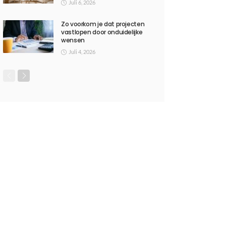
Juli 6, 2026
Zo voorkom je dat projecten
vastlopen door onduidelijke
wensen
Juli 4, 2026