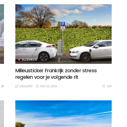
ALGEMEEN
Milieusticker Frankrijk zonder stress
regelen voor je volgende rit
Mei 26, 2026
38
339
Ditka040