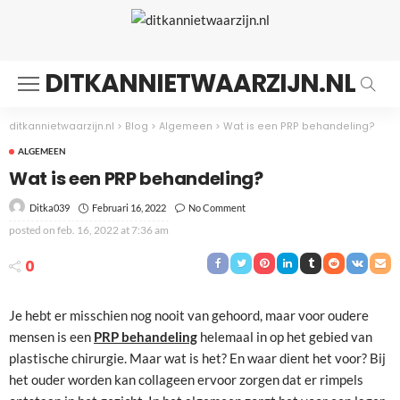
DITKANNIETWAARZIJN.NL
ditkannietwaarzijn.nl
>
Blog
>
Algemeen
>
Wat is een PRP behandeling?
ALGEMEEN
Wat is een PRP behandeling?
Februari 16, 2022
No Comment
Ditka039
posted on
feb. 16, 2022 at 7:36 am
0
Je hebt er misschien nog nooit van gehoord, maar voor oudere
mensen is een
PRP behandeling
helemaal in op het gebied van
plastische chirurgie. Maar wat is het? En waar dient het voor? Bij
het ouder worden kan collageen ervoor zorgen dat er rimpels