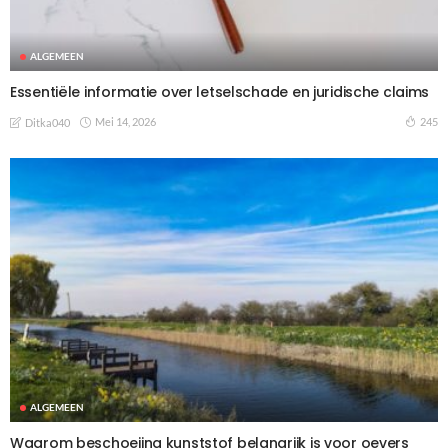
ALGEMEEN
Essentiële informatie over letselschade en juridische claims
Mei 14, 2026
245
Ditka040
ALGEMEEN
Waarom beschoeiing kunststof belangrijk is voor oevers