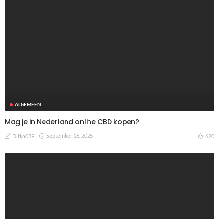
ALGEMEEN
Mag je in Nederland online CBD kopen?
September 16, 2025
620
Ditka039