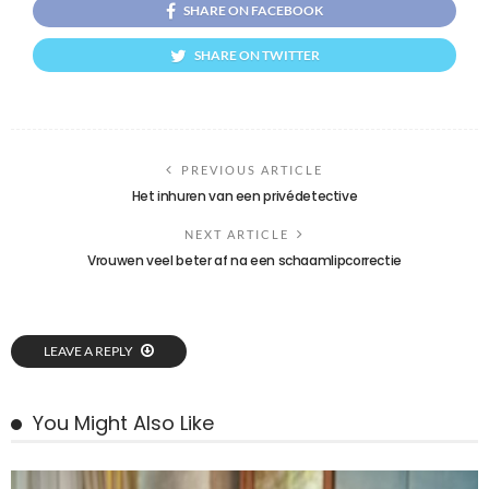
SHARE ON FACEBOOK
SHARE ON TWITTER
PREVIOUS ARTICLE
Het inhuren van een privédetective
NEXT ARTICLE
Vrouwen veel beter af na een schaamlipcorrectie
LEAVE A REPLY
You Might Also Like