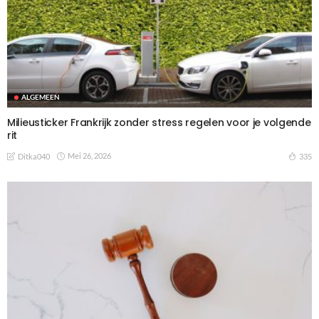
ALGEMEEN
Milieusticker Frankrijk zonder stress regelen voor je volgende
rit
Mei 26, 2026
335
Ditka040