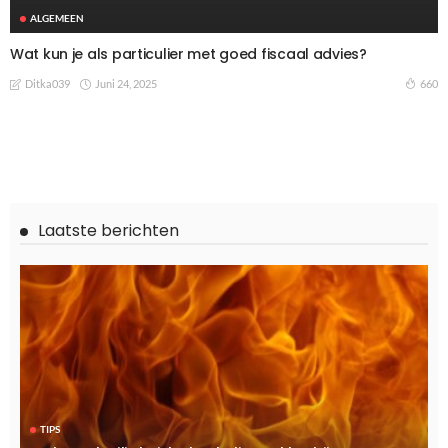
ALGEMEEN
Wat kun je als particulier met goed fiscaal advies?
Juni 24, 2025
660
Ditka039
Laatste berichten
TIPS