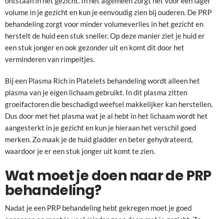
ontstaan in het gezicht. In het algemeen zorgt het voor een lager
volume in je gezicht en kun je eenvoudig zien bij ouderen. De PRP
behandeling zorgt voor minder volumeverlies in het gezicht en
herstelt de huid een stuk sneller. Op deze manier ziet je huid er
een stuk jonger en ook gezonder uit en komt dit door het
verminderen van rimpeltjes.
Bij een Plasma Rich in Platelets behandeling wordt alleen het
plasma van je eigen lichaam gebruikt. In dit plasma zitten
groeifactoren die beschadigd weefsel makkelijker kan herstellen.
Dus door met het plasma wat je al hebt in het lichaam wordt het
aangesterkt in je gezicht en kun je hieraan het verschil goed
merken. Zo maak je de huid gladder en beter gehydrateerd,
waardoor je er een stuk jonger uit komt te zien.
Wat moet je doen naar de PRP
behandeling?
Nadat je een PRP behandeling hebt gekregen moet je goed