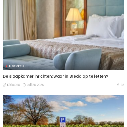
ALGEMEEN
De slaapkamer inrichten: waar in Breda op te letten?
Juli 28, 2026
36
Ditka040