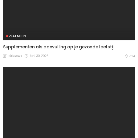
ALGEMEEN
Supplementen als aanvulling op je gezonde leefstijl
Juni 30, 2025
624
Ditka040