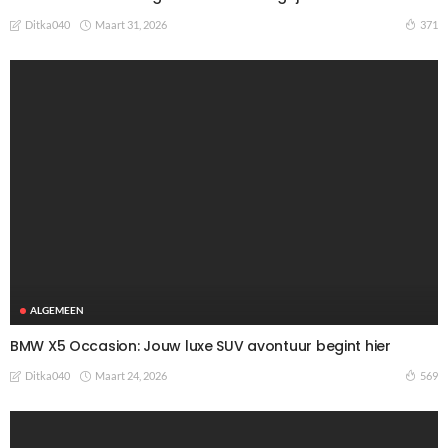
Maart 31, 2026
371
Ditka040
ALGEMEEN
BMW X5 Occasion: Jouw luxe SUV avontuur begint hier
Maart 24, 2026
569
Ditka040