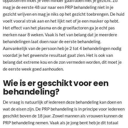
oppassen en moet je veel minder gaan doen met je gezicht. Zo
mag je de eerste 48 uur naar een PRP behandeling niet in je
gezicht wrijven en mag je niks op het gezicht toebrengen. De huid
voelt vooral strak aan en het lijkt net of je een masker op hebt.
Het effect van het plasma en de groeifactoren ga je echt pas
merken naar 8 weken. Vaak is het van belang dat je meerdere
behandelingen laat doen naar de eerste behandeling.
Aanvankelijk van de persoon heb je 2 tot 4 behandelingen nodig
voordat je het gewenste resultaat gaat zien. Het is ook van
belang dat extreme kou en de zon vermeden worden, dit moet je
de eerste week goed aanhouden.
Wie is er geschikt voor een
behandeling?
De vraag is natuurlijk of iedereen deze behandeling kan doen en
wat de eisen zijn. De PRP behandeling is in principe voor iedereen
geschikt boven de 18 jaar. Zowel mannen als vrouwen kunnen de
PRP behandeling nemen. Vaak als je jong bent heb je dit totaal