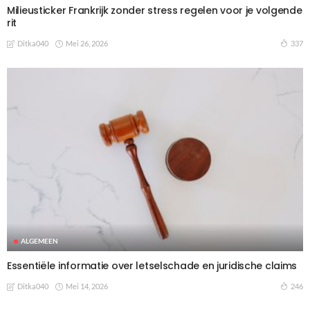
Milieusticker Frankrijk zonder stress regelen voor je volgende
rit
Mei 26, 2026
337
Ditka040
ALGEMEEN
Essentiële informatie over letselschade en juridische claims
Mei 14, 2026
246
Ditka040