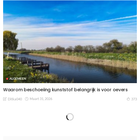
ALGEMEEN
Waarom beschoeiing kunststof belangrijk is voor oevers
Maart 31, 2026
373
Ditka040