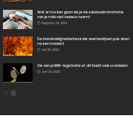
Wat er mis kan gaan als je de salarisadministratie
van je mkb niet serieus neemt
Augustus 26, 2025
De brandveiligheidscheck die veel bedrijven pas doen
na een incident
Juli 30, 2026
Zie van je BKR-registratie af, dit biedt vele voordelen
Juni 16, 2020