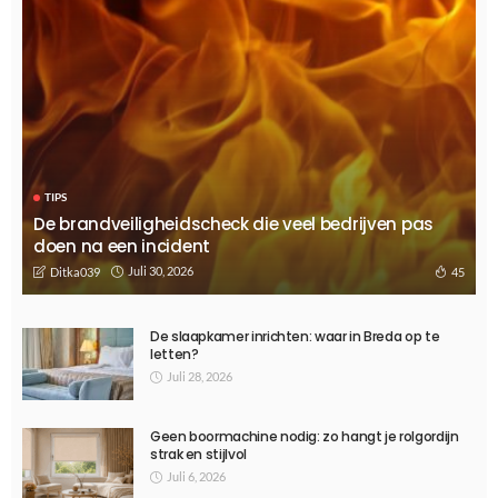
WONEN
Waarom kiezen voor grote plantenbakken in de voortuin?
Februari 5, 2025
606
Ditka039