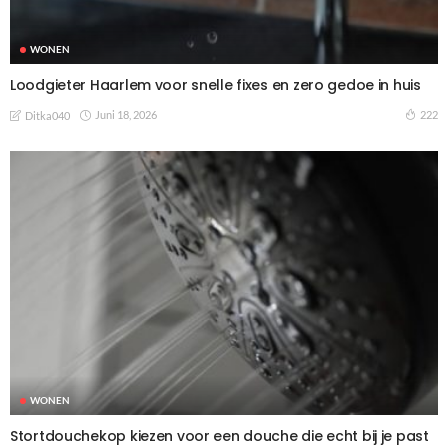
WONEN
Loodgieter Haarlem voor snelle fixes en zero gedoe in huis
Juni 18, 2026
222
Ditka040
WONEN
Stortdouchekop kiezen voor een douche die echt bij je past