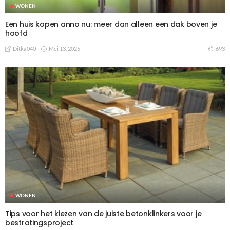
WONEN
Een huis kopen anno nu: meer dan alleen een dak boven je
hoofd
Mei 13, 2025
693
Ditka040
WONEN
Tips voor het kiezen van de juiste betonklinkers voor je
bestratingsproject