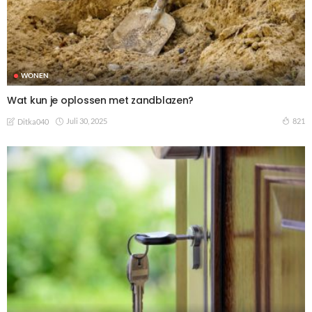
WONEN
Wat kun je oplossen met zandblazen?
Juli 30, 2025
821
Ditka040