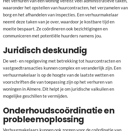
Het verhuren van een woning vereist veel administratieve taken,
waaronder het opstellen van huurcontracten, het verzamelen van
borg en het afhandelen van inspecties. Een verhuurmakelaar
neemt deze taken van je over, waardoor je kostbare tijd en
moeite bespaart. Ze coördineren ook bezichtigingen en
communiceren met potentiële huurders namens jou.
Juridisch deskundig
De wet- en regelgeving met betrekking tot huurcontracten en
vastgoedtransacties kunnen complex en veranderlijk zijn. Een
verhuurmakelaar is op de hoogte van de laatste wetten en
voorschriften die van toepassing zijn op het verhuren van
woningen in Almere. Dit helpt je om juridische valkuilen en
mogelijke geschillen te vermijden.
Onderhoudscoördinatie en
probleemoplossing
Verhuurmakelaars kunnen ook zorgen voor de coördinatie van