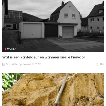
WONEN
Wat is een kanteldeur en wanneer kies je hiervoor
Januari 13, 2026
599
Ditka040