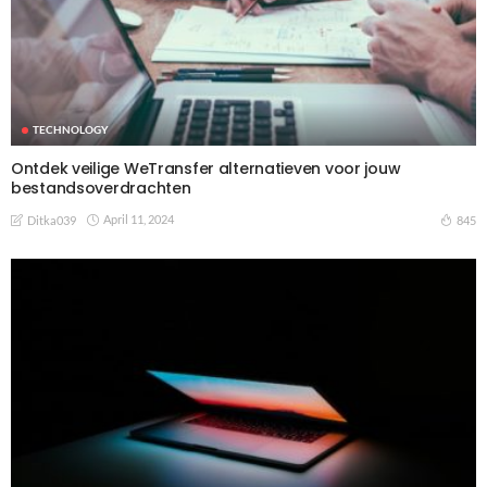
TECHNOLOGY
Ontdek veilige WeTransfer alternatieven voor jouw
bestandsoverdrachten
April 11, 2024
845
Ditka039