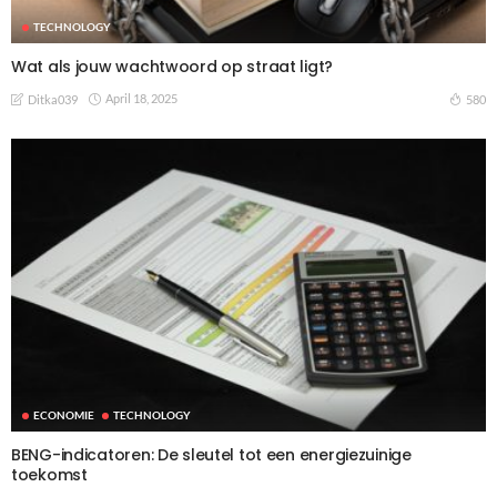
TECHNOLOGY
Wat als jouw wachtwoord op straat ligt?
April 18, 2025
580
Ditka039
ECONOMIE
TECHNOLOGY
BENG-indicatoren: De sleutel tot een energiezuinige
toekomst