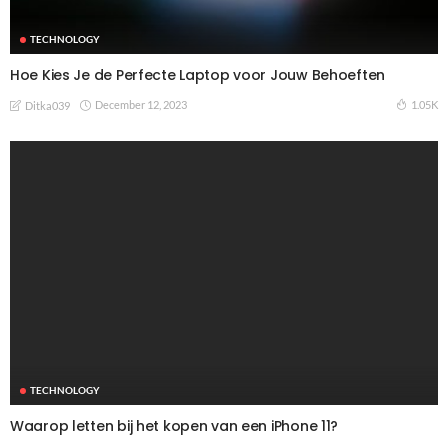
TECHNOLOGY
Hoe Kies Je de Perfecte Laptop voor Jouw Behoeften
December 12, 2023
1.05K
Ditka039
TECHNOLOGY
Waarop letten bij het kopen van een iPhone 11?