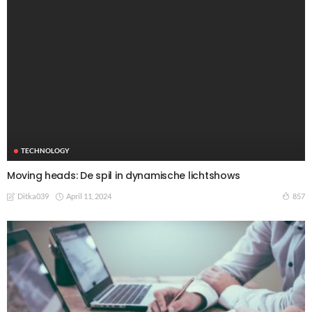
TECHNOLOGY
Moving heads: De spil in dynamische lichtshows
April 11, 2024
857
Ditka039