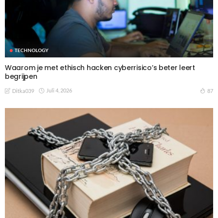
TECHNOLOGY
Waarom je met ethisch hacken cyberrisico’s beter leert
begrijpen
Juli 4, 2026
87
Ditka039