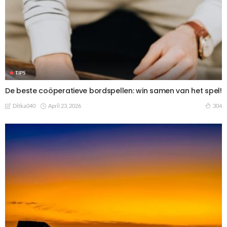
TIPS
De beste coöperatieve bordspellen: win samen van het spel!
April 23, 2026
304
Ditka040