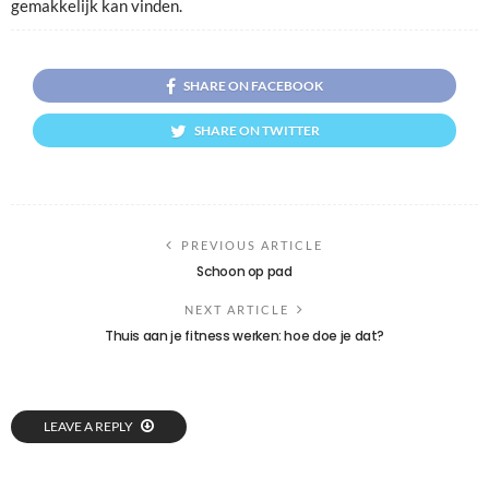
gemakkelijk kan vinden.
SHARE ON FACEBOOK
SHARE ON TWITTER
PREVIOUS ARTICLE
Schoon op pad
NEXT ARTICLE
Thuis aan je fitness werken: hoe doe je dat?
LEAVE A REPLY