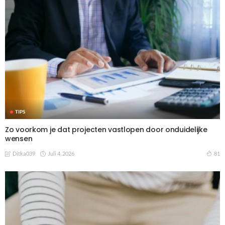
TIPS
Zo voorkom je dat projecten vastlopen door onduidelijke
wensen
Juli 4, 2026
81
Ditka039