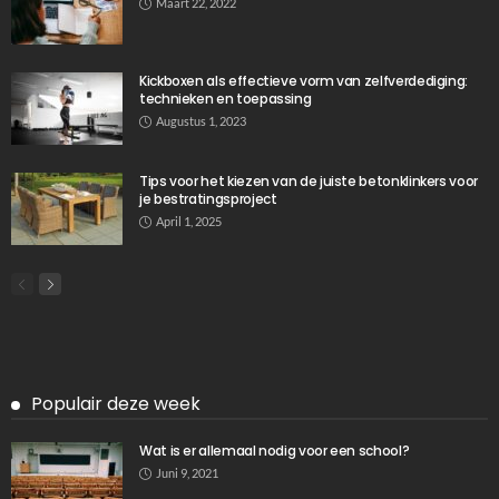
TIPS
Beton schutting plaatsen
Januari 24, 2025
560
Ditka039
Laatste berichten