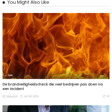
You Might Also Like
TIPS
De brandveiligheidscheck die veel bedrijven pas doen na
een incident
Juli 30, 2026
59
Ditka039