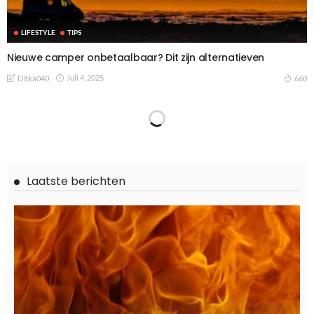
LIFESTYLE
TIPS
Nieuwe camper onbetaalbaar? Dit zijn alternatieven
Juli 4, 2025
660
Ditka040
TIPS
Vamos! Waarom steeds meer mensen Spaans leren