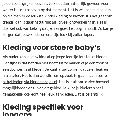
je een belangrijke houvast. Je kiest dan natuurlijk gewoon voor
wat er hip en trendy is op dat moment. Het is wel heel simpel om
op die manier de leukste
kinderkleding
te kiezen. Als het gaat om
trends, dan is daar natuurlijk altijd veel ontwikkeling in. Het is
dus wel ook van belang dat je hier goed het oog in houdt. Zo kan je
zorgen dat jouw kinderen er altijd leuk bij zullen lopen.
Kleding voor stoere baby’s
Als ouder kan je jouw kind al op jonge leeftijd iets leuks bieden.
Het fijne is dat het dan niet hoeft uit te maken of je een zoon of
een dochter gaat kleden. Je kunt altijd zorgen dat ze er leuk en
hip uitzien. Het is dan wel slim om op zoek te gaan naar
stoere
babykleding via hippemensjes.nl
. Het is leuk om te zien hoeveel
mogelijkheden er zijn op dit gebied. Je kunt je kinderen heel
gemakkelijk ook echt heel leuk aankleden. Dat is belangrijk.
Kleding specifiek voor
jongens