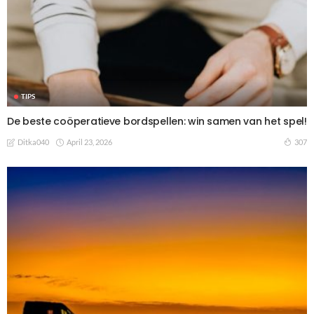
TIPS
De beste coöperatieve bordspellen: win samen van het spel!
April 23, 2026
307
Ditka040