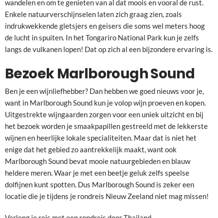
wandelen en om te genieten van al dat moois en vooral de rust.
Enkele natuurverschijnselen laten zich graag zien, zoals
indrukwekkende gletsjers en geisers die soms wel meters hoog
de lucht in spuiten. In het Tongariro National Park kun je zelfs
langs de vulkanen lopen! Dat op zich al een bijzondere ervaring is.
Bezoek Marlborough Sound
Ben je een wijnliefhebber? Dan hebben we goed nieuws voor je,
want in Marlborough Sound kun je volop wijn proeven en kopen.
Uitgestrekte wijngaarden zorgen voor een uniek uitzicht en bij
het bezoek worden je smaakpapillen gestreeld met de lekkerste
wijnen en heerlijke lokale specialiteiten. Maar dat is niet het
enige dat het gebied zo aantrekkelijk maakt, want ook
Marlborough Sound bevat mooie natuurgebieden en blauw
heldere meren. Waar je met een beetje geluk zelfs speelse
dolfijnen kunt spotten. Dus Marlborough Sound is zeker een
locatie die je tijdens je rondreis Nieuw Zeeland niet mag missen!
Verleng je reis met een
rondreis door Thailand
.