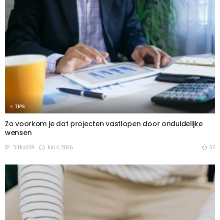
TIPS
Zo voorkom je dat projecten vastlopen door onduidelijke
wensen
Juli 4, 2026
82
Ditka039