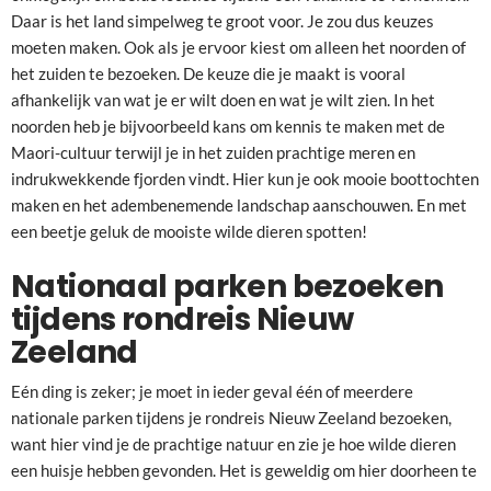
Daar is het land simpelweg te groot voor. Je zou dus keuzes
moeten maken. Ook als je ervoor kiest om alleen het noorden of
het zuiden te bezoeken. De keuze die je maakt is vooral
afhankelijk van wat je er wilt doen en wat je wilt zien. In het
noorden heb je bijvoorbeeld kans om kennis te maken met de
Maori-cultuur terwijl je in het zuiden prachtige meren en
indrukwekkende fjorden vindt. Hier kun je ook mooie boottochten
maken en het adembenemende landschap aanschouwen. En met
een beetje geluk de mooiste wilde dieren spotten!
Nationaal parken bezoeken
tijdens rondreis Nieuw
Zeeland
Eén ding is zeker; je moet in ieder geval één of meerdere
nationale parken tijdens je rondreis Nieuw Zeeland bezoeken,
want hier vind je de prachtige natuur en zie je hoe wilde dieren
een huisje hebben gevonden. Het is geweldig om hier doorheen te