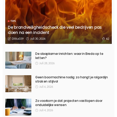
TIPS
Kinderkleding kopen voor de winter
Januari 24, 2025
526
Ditka039
TIPS
De toekomst van slimme huizen: technologie die het leven
gemakkelijker maakt