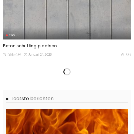
TIPS
Beton schutting plaatsen
Januari 24, 2025
561
Ditka039