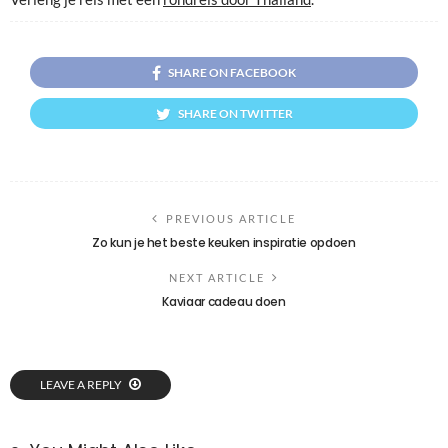
SHARE ON FACEBOOK
SHARE ON TWITTER
PREVIOUS ARTICLE
Zo kun je het beste keuken inspiratie opdoen
NEXT ARTICLE
Kaviaar cadeau doen
LEAVE A REPLY