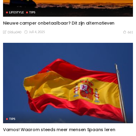
LIFESTYLE
TIPS
Nieuwe camper onbetaalbaar? Dit zijn alternatieven
Juli 4, 2025
661
Ditka040
TIPS
Vamos! Waarom steeds meer mensen Spaans leren