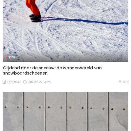
TIPS
Glijdend door de sneeuw: de wonderwereld van
snowboardschoenen
Januari 27, 2025
832
Ditka039