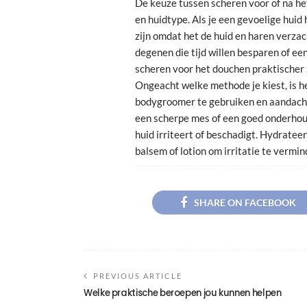
De keuze tussen scheren voor of na he
en huidtype. Als je een gevoelige huid
zijn omdat het de huid en haren verzac
degenen die tijd willen besparen of ee
scheren voor het douchen praktischer z
Ongeacht welke methode je kiest, is h
bodygroomer te gebruiken en aandach
een scherpe mes of een goed onderho
huid irriteert of beschadigt. Hydratee
balsem of lotion om irritatie te vermi
SHARE ON FACEBOOK
PREVIOUS ARTICLE
Welke praktische beroepen jou kunnen helpen