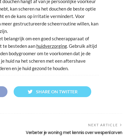
t douchen hangt af van je persoonlijke voorkeur
 hebt, kan scheren na het douchen de beste optie
ht en de kans op irritatie vermindert. Voor
n meer gestructureerde scheerroutine willen, kan
ijn.
et belangrijk om een goed scheerapparaat of
t te besteden aan
huidverzorging
. Gebruik altijd
uden bodygroomer om te voorkomen dat je de
r je huid na het scheren met een aftershave
nderen en je huid gezond te houden.
SHARE ON TWITTER
NEXT ARTICLE
Verbeter je woning met kennis over wespenlarven