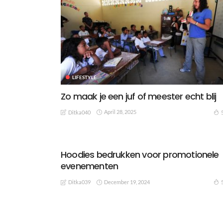
LIFESTYLE
Zo maak je een juf of meester echt blij
April 28, 2025
Ditka040
Hoodies bedrukken voor promotionele
evenementen
December 19, 2024
Ditka039