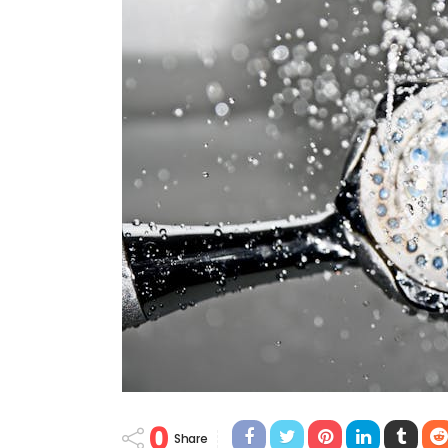
0
Share