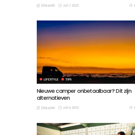
Juli 7, 2025
Ditka040
LIFESTYLE
TIPS
Nieuwe camper onbetaalbaar? Dit zijn
alternatieven
Juli 4, 2025
Ditka040