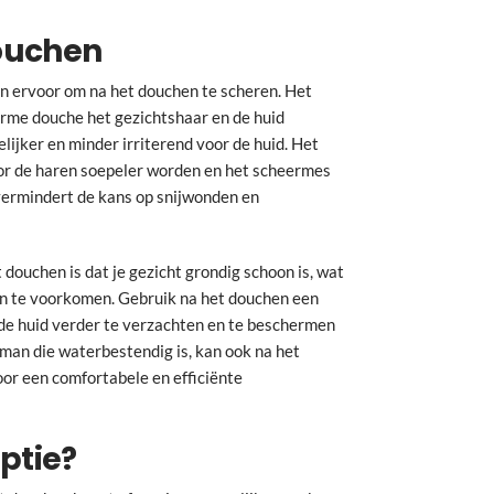
ouchen
n ervoor om na het douchen te scheren. Het
arme douche het gezichtshaar en de huid
ijker en minder irriterend voor de huid. Het
or de haren soepeler worden en het scheermes
 vermindert de kans op snijwonden en
douchen is dat je gezicht grondig schoon is, wat
en te voorkomen. Gebruik na het douchen een
de huid verder te verzachten en te beschermen
man die waterbestendig is, kan ook na het
or een comfortabele en efficiënte
optie?