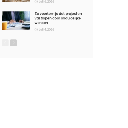
Juli 6, 2026
Zo voorkom je dat projecten
vastlopen door onduidelijke
wensen
Juli 4, 2026