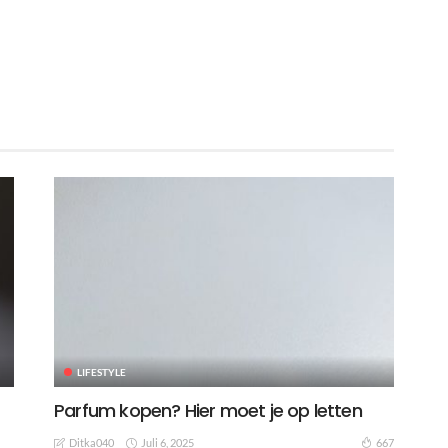
LIFESTYLE
Parfum kopen? Hier moet je op letten
Juli 6, 2025
667
Ditka040