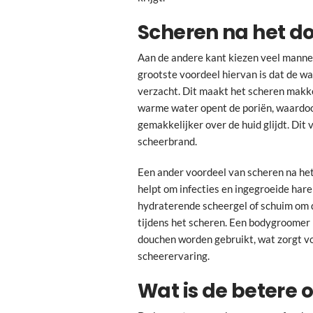
Scheren na het d
Aan de andere kant kiezen veel manne
grootste voordeel hiervan is dat de w
verzacht. Dit maakt het scheren makkel
warme water opent de poriën, waardo
gemakkelijker over de huid glijdt. Dit
scheerbrand.
Een ander voordeel van scheren na het 
helpt om infecties en ingegroeide har
hydraterende scheergel of schuim om 
tijdens het scheren. Een bodygroomer 
douchen worden gebruikt, wat zorgt vo
scheerervaring.
Wat is de betere 