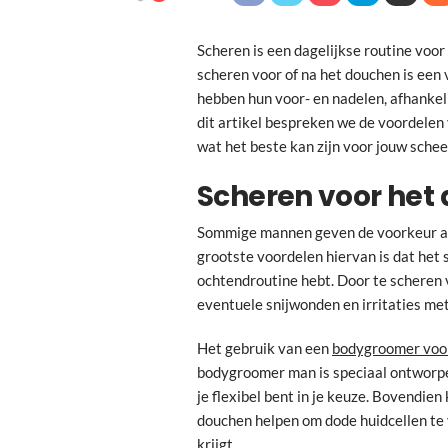
Scheren is een dagelijkse routine voor
scheren voor of na het douchen is ee
hebben hun voor- en nadelen, afhankel
dit artikel bespreken we de voordele
wat het beste kan zijn voor jouw schee
Scheren voor het
Sommige mannen geven de voorkeur aa
grootste voordelen hiervan is dat het s
ochtendroutine hebt. Door te scheren v
eventuele snijwonden en irritaties m
Het gebruik van een
bodygroomer voo
bodygroomer man is speciaal ontworpe
je flexibel bent in je keuze. Bovendi
douchen helpen om dode huidcellen te 
krijgt.