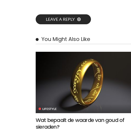
LEAVE A REPLY
You Might Also Like
LIFESTYLE
Wat bepaalt de waarde van goud of
sieraden?