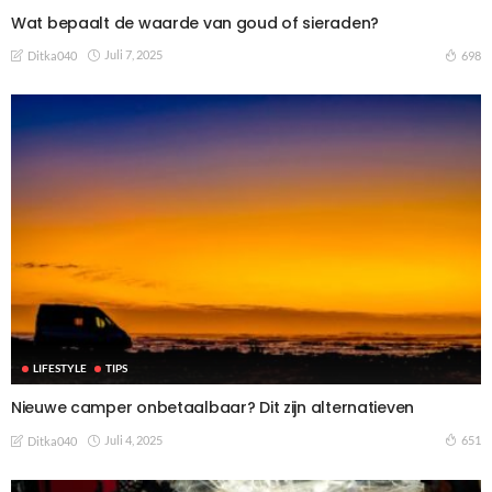
Wat bepaalt de waarde van goud of sieraden?
Juli 7, 2025
698
Ditka040
LIFESTYLE
TIPS
Nieuwe camper onbetaalbaar? Dit zijn alternatieven
Juli 4, 2025
651
Ditka040