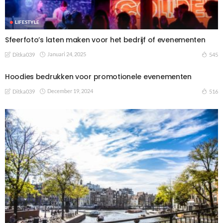
LIFESTYLE
Sfeerfoto’s laten maken voor het bedrijf of evenementen
Januari 24, 2025
545
Ditka039
Hoodies bedrukken voor promotionele evenementen
December 19, 2024
516
Ditka039