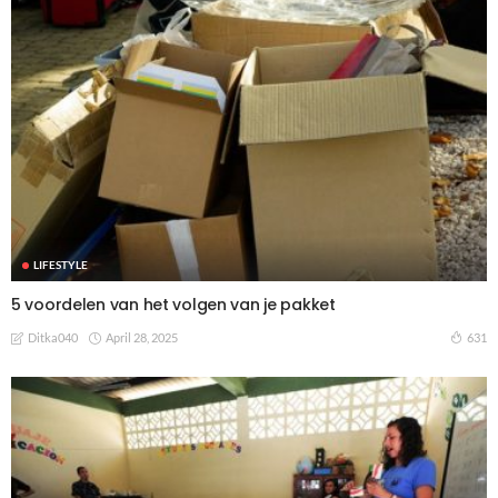
LIFESTYLE
5 voordelen van het volgen van je pakket
April 28, 2025
631
Ditka040