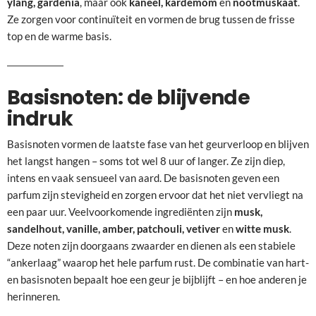
ylang, gardenia
, maar ook
kaneel, kardemom
en
nootmuskaat
.
Ze zorgen voor continuïteit en vormen de brug tussen de frisse
top en de warme basis.
Basisnoten: de blijvende
indruk
Basisnoten vormen de laatste fase van het geurverloop en blijven
het langst hangen – soms tot wel 8 uur of langer. Ze zijn diep,
intens en vaak sensueel van aard. De basisnoten geven een
parfum zijn stevigheid en zorgen ervoor dat het niet vervliegt na
een paar uur. Veelvoorkomende ingrediënten zijn
musk,
sandelhout, vanille, amber, patchouli, vetiver
en
witte musk
.
Deze noten zijn doorgaans zwaarder en dienen als een stabiele
“ankerlaag” waarop het hele parfum rust. De combinatie van hart-
en basisnoten bepaalt hoe een geur je bijblijft – en hoe anderen je
herinneren.