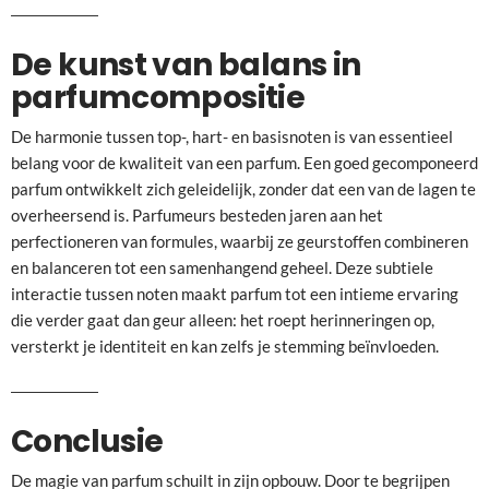
De kunst van balans in
parfumcompositie
De harmonie tussen top-, hart- en basisnoten is van essentieel
belang voor de kwaliteit van een parfum. Een goed gecomponeerd
parfum ontwikkelt zich geleidelijk, zonder dat een van de lagen te
overheersend is. Parfumeurs besteden jaren aan het
perfectioneren van formules, waarbij ze geurstoffen combineren
en balanceren tot een samenhangend geheel. Deze subtiele
interactie tussen noten maakt parfum tot een intieme ervaring
die verder gaat dan geur alleen: het roept herinneringen op,
versterkt je identiteit en kan zelfs je stemming beïnvloeden.
Conclusie
De magie van parfum schuilt in zijn opbouw. Door te begrijpen