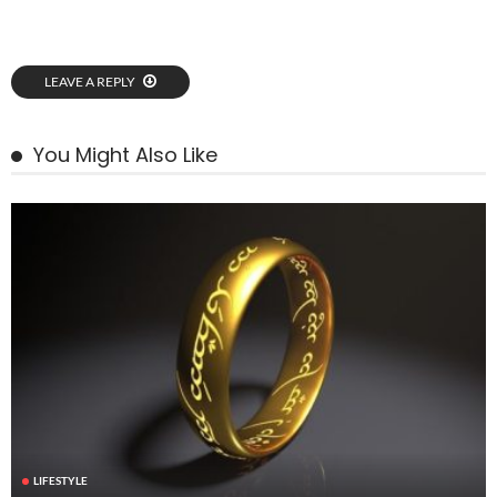
LEAVE A REPLY
You Might Also Like
LIFESTYLE