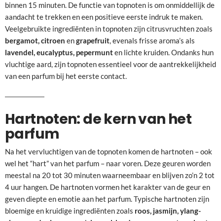
binnen 15 minuten. De functie van topnoten is om onmiddellijk de
aandacht te trekken en een positieve eerste indruk te maken.
Veelgebruikte ingrediënten in topnoten zijn citrusvruchten zoals
bergamot, citroen
en
grapefruit
, evenals frisse aroma’s als
lavendel, eucalyptus, pepermunt
en lichte kruiden. Ondanks hun
vluchtige aard, zijn topnoten essentieel voor de aantrekkelijkheid
van een parfum bij het eerste contact.
Hartnoten: de kern van het
parfum
Na het vervluchtigen van de topnoten komen de hartnoten – ook
wel het “hart” van het parfum – naar voren. Deze geuren worden
meestal na 20 tot 30 minuten waarneembaar en blijven zo’n 2 tot
4 uur hangen. De hartnoten vormen het karakter van de geur en
geven diepte en emotie aan het parfum. Typische hartnoten zijn
bloemige en kruidige ingrediënten zoals
roos, jasmijn, ylang-