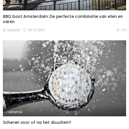
LIFESTYLE
BBQ boot Amsterdam: De perfecte combinatie van eten en
varen
Juli 12, 2024
777
Ditka039
LIFESTYLE
Scheren voor of na het douchen?