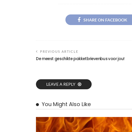
SHARE ON FACEBOOK
PREVIOUS ARTICLE
De meest geschikte pakketbrievenbus voor jou!
LEAVE A REPLY
You Might Also Like