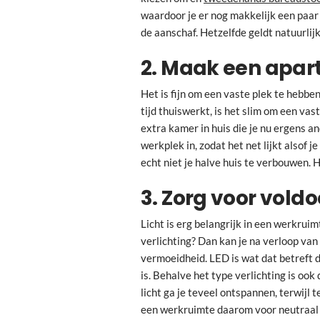
waardoor je er nog makkelijk een paar
de aanschaf. Hetzelfde geldt natuurli
2. Maak een apar
Het is fijn om een vaste plek te hebben
tijd thuiswerkt, is het slim om een vas
extra kamer in huis die je nu ergens a
werkplek in, zodat het net lijkt alsof 
echt niet je halve huis te verbouwen. 
3. Zorg voor vold
Licht is erg belangrijk in een werkruim
verlichting? Dan kan je na verloop van 
vermoeidheid. LED is wat dat betreft d
is. Behalve het type verlichting is ook 
licht ga je teveel ontspannen, terwijl t
een werkruimte daarom voor neutraal 