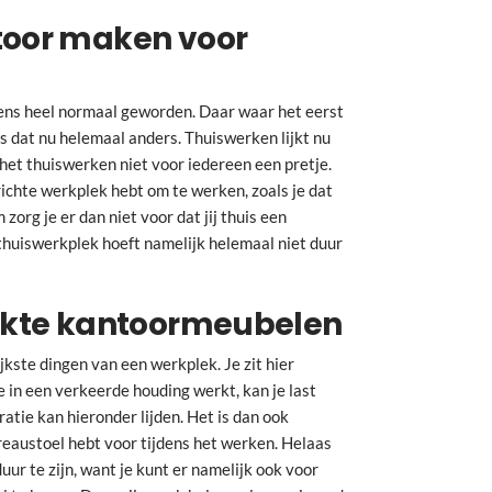
ntoor maken voor
eens heel normaal geworden. Daar waar het eerst
is dat nu helemaal anders. Thuiswerken lijkt nu
 het thuiswerken niet voor iedereen een pretje.
ichte werkplek hebt om te werken, zoals je dat
org je er dan niet voor dat jij thuis een
thuiswerkplek hoeft namelijk helemaal niet duur
ruikte kantoormeubelen
jkste dingen van een werkplek. Je zit hier
e in een verkeerde houding werkt, kan je last
ratie kan hieronder lijden. Het is dan ook
reaustoel hebt voor tijdens het werken. Helaas
duur te zijn, want je kunt er namelijk ook voor