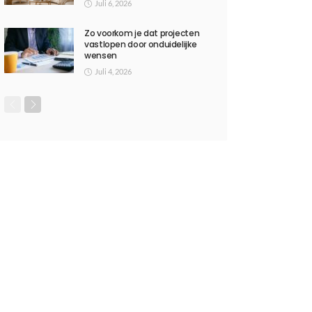
Juli 6, 2026
Zo voorkom je dat projecten
vastlopen door onduidelijke
wensen
Juli 4, 2026