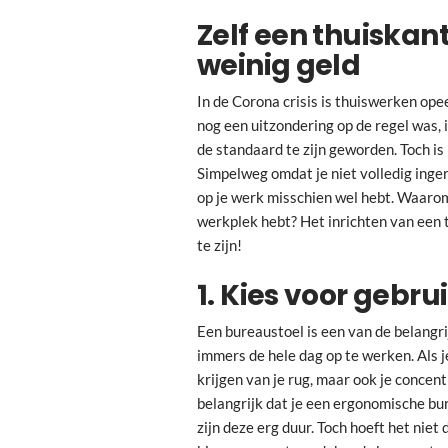
Zelf een thuiska
weinig geld
In de Corona crisis is thuiswerken op
nog een uitzondering op de regel was, 
de standaard te zijn geworden. Toch is
Simpelweg omdat je niet volledig inger
op je werk misschien wel hebt. Waarom z
werkplek hebt? Het inrichten van een 
te zijn!
1. Kies voor geb
Een bureaustoel is een van de belangri
immers de hele dag op te werken. Als j
krijgen van je rug, maar ook je concent
belangrijk dat je een ergonomische bu
zijn deze erg duur. Toch hoeft het niet 