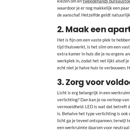
kiezen om en
tweedehands bureaustoe
waardoor je er nog makkelijk een paar
de aanschaf. Hetzelfde geldt natuurli
2. Maak een apar
Het is fijn om een vaste plek te hebben
tijd thuiswerkt, is het slim om een vas
extra kamer in huis die je nu ergens a
werkplek in, zodat het net lijkt alsof 
echt niet je halve huis te verbouwen. 
3. Zorg voor vold
Licht is erg belangrijk in een werkruim
verlichting? Dan kan je na verloop van 
vermoeidheid. LED is wat dat betreft d
is. Behalve het type verlichting is ook 
licht ga je teveel ontspannen, terwijl t
een werkruimte daarom voor neutraal 