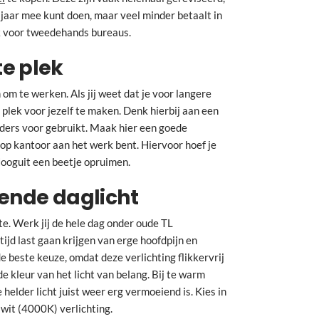
 jaar mee kunt doen, maar veel minder betaalt in
jk voor tweedehands bureaus.
te plek
 om te werken. Als jij weet dat je voor langere
t plek voor jezelf te maken. Denk hierbij aan een
nders voor gebruikt. Maak hier een goede
je op kantoor aan het werk bent. Hiervoor hoef je
Hooguit een beetje opruimen.
oende daglicht
te. Werk jij de hele dag onder oude TL
tijd last gaan krijgen van erge hoofdpijn en
e beste keuze, omdat deze verlichting flikkervrij
de kleur van het licht van belang. Bij te warm
e helder licht juist weer erg vermoeiend is. Kies in
wit (4000K) verlichting.