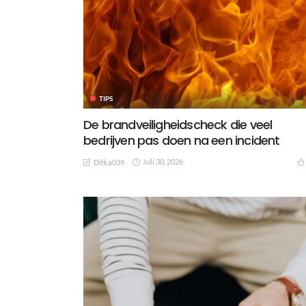
TIPS
De brandveiligheidscheck die veel
bedrijven pas doen na een incident
Juli 30, 2026
Ditka039