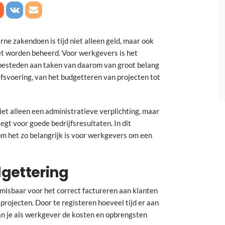
ne zakendoen is tijd niet alleen geld, maar ook
et worden beheerd. Voor werkgevers is het
 besteden aan taken van daarom van groot belang
jfsvoering, van het budgetteren van projecten tot
et alleen een administratieve verplichting, maar
legt voor goede bedrijfsresultaten. In dit
om het zo belangrijk is voor werkgevers om een
dgettering
misbaar voor het correct factureren aan klanten
rojecten. Door te registeren hoeveel tijd er aan
an je als werkgever de kosten en opbrengsten