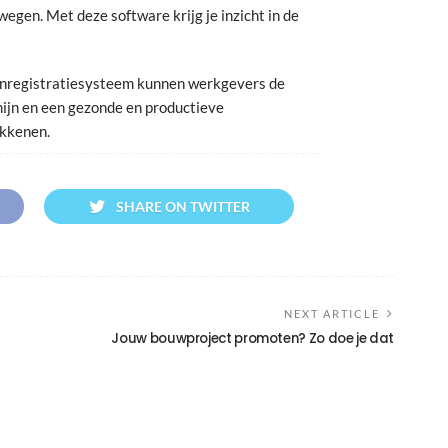
egen. Met deze software krijg je inzicht in de
urenregistratiesysteem kunnen werkgevers de
mijn en een gezonde en productieve
okkenen.
SHARE ON TWITTER
NEXT ARTICLE
Jouw bouwproject promoten? Zo doe je dat