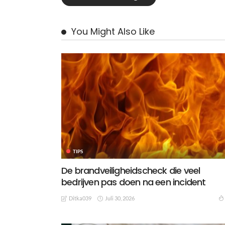
You Might Also Like
TIPS
De brandveiligheidscheck die veel
bedrijven pas doen na een incident
Juli 30, 2026
Ditka039