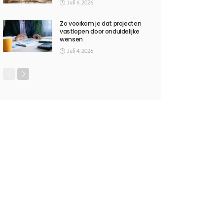
Juli 6, 2026
Zo voorkom je dat projecten
vastlopen door onduidelijke
wensen
Juli 4, 2026