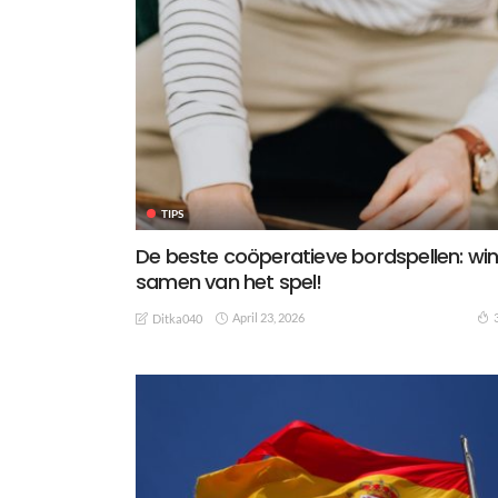
TIPS
De beste coöperatieve bordspellen: wi
samen van het spel!
April 23, 2026
Ditka040