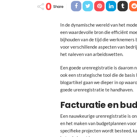
0
Share
In de dynamische wereld van het moder
een waardevolle bron die efficiënt mo
bijhouden van de tijd die werknemers
voor verschillende aspecten van bedri
het naleven van arbeidswetten.
Een goede urenregistratie is daarom ni
ook een strategische tool die de basis 
blogartikel gaan we dieper in op waar
goede urenregistratie te handhaven.
Facturatie en bu
Een nauwkeurige urenregistratie is on
en het maken van budgetplannen voor p
specifieke projecten wordt besteed, k