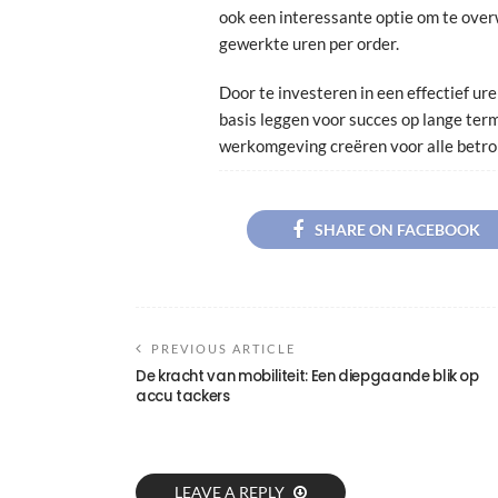
ook een interessante optie om te overw
gewerkte uren per order.
Door te investeren in een effectief 
basis leggen voor succes op lange ter
werkomgeving creëren voor alle betr
SHARE ON FACEBOOK
PREVIOUS ARTICLE
De kracht van mobiliteit: Een diepgaande blik op
accu tackers
LEAVE A REPLY