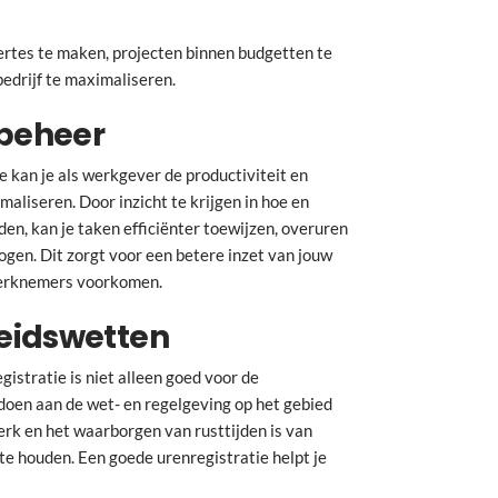
ffertes te maken, projecten binnen budgetten te
edrijf te maximaliseren.
ebeheer
 kan je als werkgever de productiviteit en
aliseren. Door inzicht te krijgen in hoe en
en, kan je taken efficiënter toewijzen, overuren
ogen. Dit zorgt voor een betere inzet van jouw
werknemers voorkomen.
eidswetten
istratie is niet alleen goed voor de
ldoen aan de wet- en regelgeving op het gebied
rk en het waarborgen van rusttijden is van
te houden. Een goede urenregistratie helpt je