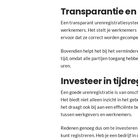
Transparantie en
Een transparant urenregistratiesyst
werknemers. Het stelt je werknemers in
ervoor dat ze correct worden gecompe
Bovendien helpt het bij het verminder
tijd, omdat alle partijen toegang hebb
uren.
Investeer in tijdr
Een goede urenregistratie is van onsc
Het biedt niet alleen inzicht in het g
het draagt ook bij aan een efficiënte 
tussen werkgevers en werknemers.
Redenen genoeg dus om te investeren
kunt registreren. Heb je een bedrijf in 