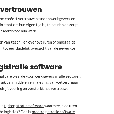
 vertrouwen
eem creëert vertrouwen tussen werkgevers en
 staat om hun eigen tijd bij te houden en zorgt
nseerd voor hun werk.
en van geschillen over overuren of onbetaalde
en tot een duidelijk overzicht van de gewerkte
egistratie software
hatbare waarde voor werkgevers in alle sectoren.
ebruik van middelen en naleving van wetten, maar
bedrijfsvoering en versterkt het vertrouwen
 in
tijdregistratie software
waarmee je de uren
de logistiek? Dan is
orderregistratie software