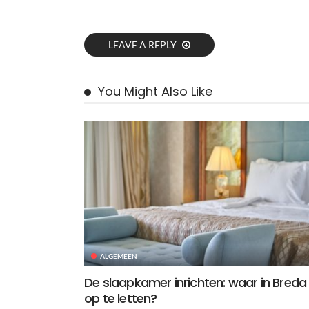
LEAVE A REPLY
You Might Also Like
ALGEMEEN
De slaapkamer inrichten: waar in Breda
op te letten?