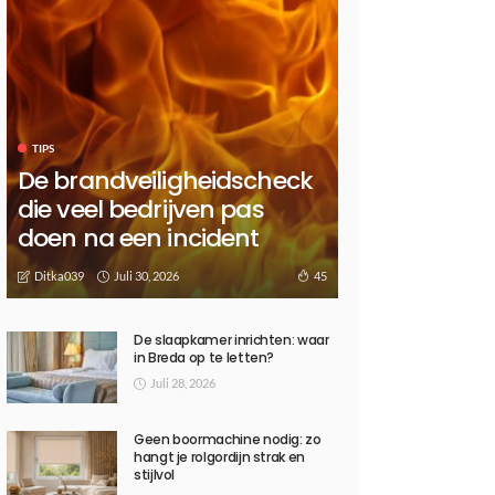
TIPS
De brandveiligheidscheck
die veel bedrijven pas
doen na een incident
Juli 30, 2026
45
Ditka039
De slaapkamer inrichten: waar
in Breda op te letten?
Juli 28, 2026
Geen boormachine nodig: zo
hangt je rolgordijn strak en
stijlvol