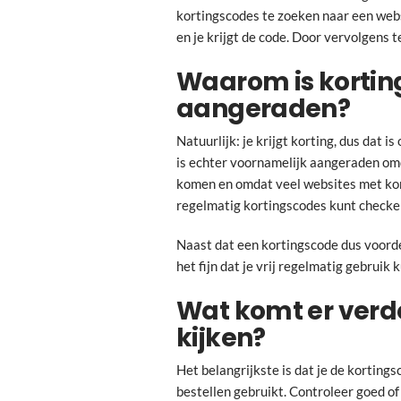
kortingscodes te zoeken naar een webs
en je krijgt de code. Door vervolgens
Waarom is kortin
aangeraden?
Natuurlijk: je krijgt korting, dus dat i
is echter voornamelijk aangeraden om
komen en omdat veel websites met kor
regelmatig kortingscodes kunt checke
Naast dat een kortingscode dus voordeli
het fijn dat je vrij regelmatig gebrui
Wat komt er verde
kijken?
Het belangrijkste is dat je de korting
bestellen gebruikt. Controleer goed of