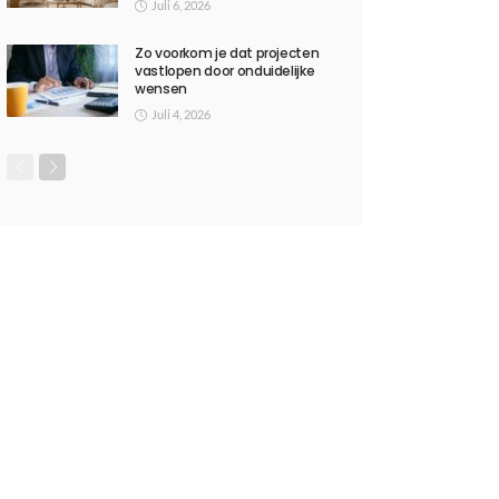
Juli 6, 2026
Zo voorkom je dat projecten
vastlopen door onduidelijke
wensen
Juli 4, 2026