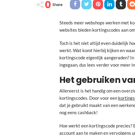
0
Share
Steeds meer webshops werken met kort
websites bieden kortingscodes aan om
Toch is het niet altijd even duidelijk 
werkt. Wat komt hierbij kijken en waar
kortingscode eigenlijk aangeraden? In
ingegaan, dus lees verder voor meer i
Het gebruiken va
Allereerst is het handig om een overz
kortingscodes. Door voor een
korting
dat je gebruikt maakt van een werken
nog eens cashback!
Hoe werkt een kortingscode precies? 
account aan te maken en vervolgens ui