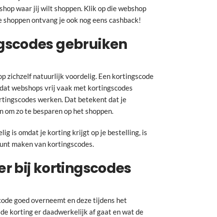
hop waar jij wilt shoppen. Klik op die webshop
 te shoppen ontvang je ook nog eens cashback!
gscodes gebruiken
s op zichzelf natuurlijk voordelig. Een kortingscode
dat webshops vrij vaak met kortingscodes
tingscodes werken. Dat betekent dat je
n om zo te besparen op het shoppen.
g is omdat je korting krijgt op je bestelling, is
k kunt maken van kortingscodes.
r bij kortingscodes
scode goed overneemt en deze tijdens het
 de korting er daadwerkelijk af gaat en wat de