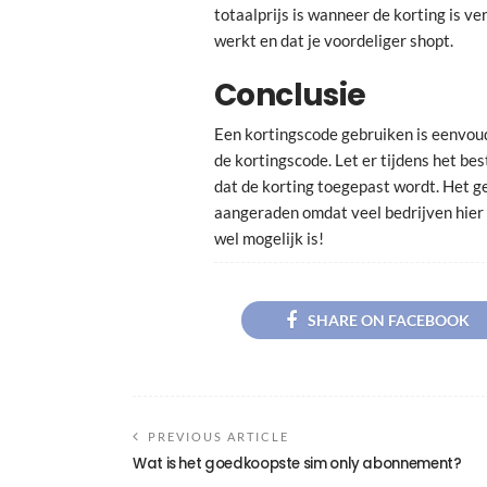
totaalprijs is wanneer de korting is v
werkt en dat je voordeliger shopt.
Conclusie
Een kortingscode gebruiken is eenvou
de kortingscode. Let er tijdens het be
dat de korting toegepast wordt. Het g
aangeraden omdat veel bedrijven hier 
wel mogelijk is!
SHARE ON FACEBOOK
PREVIOUS ARTICLE
Wat is het goedkoopste sim only abonnement?