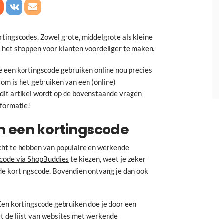
ingscodes. Zowel grote, middelgrote als kleine
 het shoppen voor klanten voordeliger te maken.
hoe een kortingscode gebruiken online nou precies
om is het gebruiken van een (online)
 dit artikel wordt op de bovenstaande vragen
nformatie!
n een kortingscode
icht te hebben van populaire en werkende
scode via ShopBuddies
te kiezen, weet je zeker
de kortingscode. Bovendien ontvang je dan ook
Een kortingscode gebruiken doe je door een
t de lijst van websites met werkende