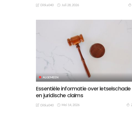
Juli 28, 2026
Ditka040
ALGEMEEN
Essentiële informatie over letselschade
en juridische claims
Mei 14, 2026
Ditka040