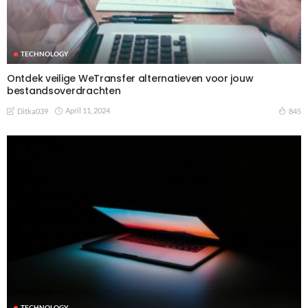
TECHNOLOGY
Ontdek veilige WeTransfer alternatieven voor jouw
bestandsoverdrachten
April 11, 2024
845
Ditka039
TECHNOLOGY