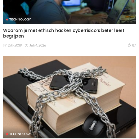
TECHNOLOGY
Waarom je met ethisch hacken cyberrisico’s beter leert
begrijpen
Juli 4, 2026
87
Ditka039
TECHNOLOGY