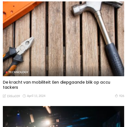
TECHNOLOGY
De kracht van mobiliteit: Een diepgaande blik op accu
tackers
April 11, 2024
926
Ditka039