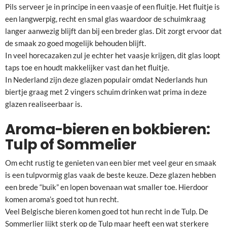
Pils serveer je in principe in een vaasje of een fluitje. Het fluitje is
een langwerpig, recht en smal glas waardoor de schuimkraag
langer aanwezig blijft dan bij een breder glas. Dit zorgt ervoor dat
de smaak zo goed mogelijk behouden blijft.
In veel horecazaken zul je echter het vaasje krijgen, dit glas loopt
taps toe en houdt makkelijker vast dan het fluitje.
In Nederland zijn deze glazen populair omdat Nederlands hun
biertje graag met 2 vingers schuim drinken wat prima in deze
glazen realiseerbaar is.
Aroma-bieren en bokbieren
:
Tulp of Sommelier
Om echt rustig te genieten van een bier met veel geur en smaak
is een tulpvormig glas vaak de beste keuze. Deze glazen hebben
een brede “buik” en lopen bovenaan wat smaller toe. Hierdoor
komen aroma’s goed tot hun recht.
Veel Belgische bieren komen goed tot hun recht in de Tulp. De
Sommerlier lijkt sterk op de Tulp maar heeft een wat sterkere