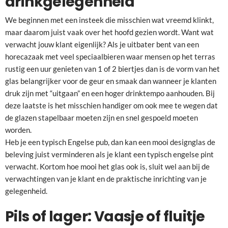
drinkgelegenheid
We beginnen met een insteek die misschien wat vreemd klinkt,
maar daarom juist vaak over het hoofd gezien wordt. Want wat
verwacht jouw klant eigenlijk? Als je uitbater bent van een
horecazaak met veel speciaalbieren waar mensen op het terras
rustig een uur genieten van 1 of 2 biertjes dan is de vorm van het
glas belangrijker voor de geur en smaak dan wanneer je klanten
druk zijn met “uitgaan” en een hoger drinktempo aanhouden. Bij
deze laatste is het misschien handiger om ook mee te wegen dat
de glazen stapelbaar moeten zijn en snel gespoeld moeten
worden.
Heb je een typisch Engelse pub, dan kan een mooi designglas de
beleving juist verminderen als je klant een typisch engelse pint
verwacht. Kortom hoe mooi het glas ook is, sluit wel aan bij de
verwachtingen van je klant en de praktische inrichting van je
gelegenheid.
Pils of lager: Vaasje of fluitje