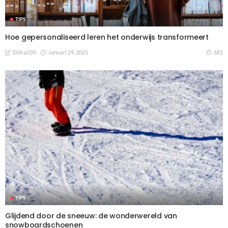
TIPS
Hoe gepersonaliseerd leren het onderwijs transformeert
Januari 29, 2025
681
Ditka039
TIPS
Glijdend door de sneeuw: de wonderwereld van
snowboardschoenen