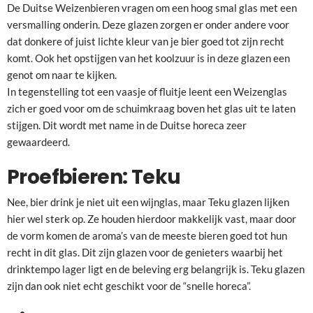
De Duitse Weizenbieren vragen om een hoog smal glas met een
versmalling onderin. Deze glazen zorgen er onder andere voor
dat donkere of juist lichte kleur van je bier goed tot zijn recht
komt. Ook het opstijgen van het koolzuur is in deze glazen een
genot om naar te kijken.
In tegenstelling tot een vaasje of fluitje leent een Weizenglas
zich er goed voor om de schuimkraag boven het glas uit te laten
stijgen. Dit wordt met name in de Duitse horeca zeer
gewaardeerd.
Proefbieren: Teku
Nee, bier drink je niet uit een wijnglas, maar Teku glazen lijken
hier wel sterk op. Ze houden hierdoor makkelijk vast, maar door
de vorm komen de aroma’s van de meeste bieren goed tot hun
recht in dit glas. Dit zijn glazen voor de genieters waarbij het
drinktempo lager ligt en de beleving erg belangrijk is. Teku glazen
zijn dan ook niet echt geschikt voor de “snelle horeca”.