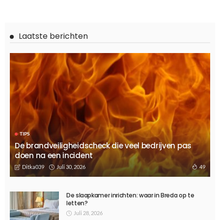
TIPS
Kinderkleding kopen voor de winter
Januari 24, 2025
519
Ditka039