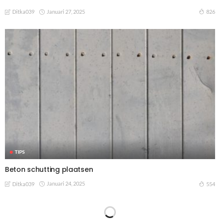
Januari 27, 2025
826
Ditka039
TIPS
Beton schutting plaatsen
Januari 24, 2025
554
Ditka039