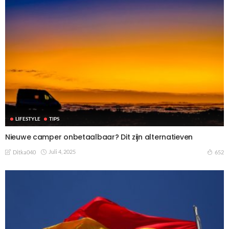
LIFESTYLE
TIPS
Nieuwe camper onbetaalbaar? Dit zijn alternatieven
Juli 4, 2025
652
Ditka040