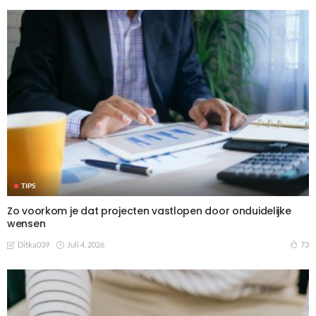
TIPS
Zo voorkom je dat projecten vastlopen door onduidelijke
wensen
Juli 4, 2026
73
Ditka039