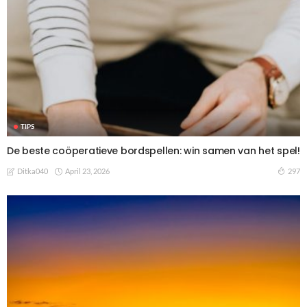
TIPS
De beste coöperatieve bordspellen: win samen van het spel!
April 23, 2026
297
Ditka040