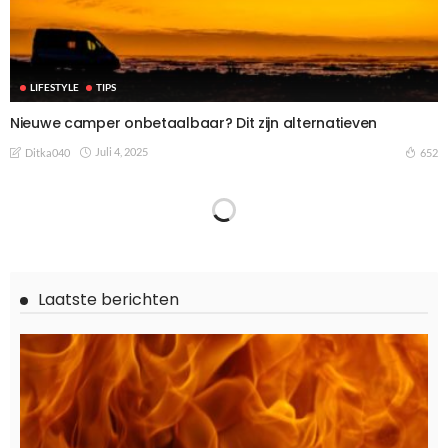
LIFESTYLE
TIPS
Nieuwe camper onbetaalbaar? Dit zijn alternatieven
Juli 4, 2025
652
Ditka040
TIPS