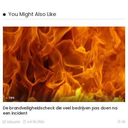
You Might Also Like
TIPS
De brandveiligheidscheck die veel bedrijven pas doen na
een incident
Juli 30, 2026
50
Ditka039