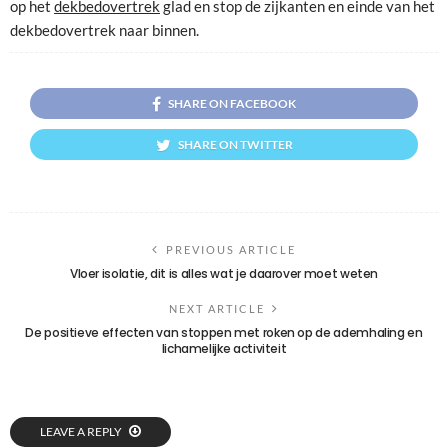
op het
dekbedovertrek
glad en stop de zijkanten en einde van het
dekbedovertrek naar binnen.
SHARE ON FACEBOOK
SHARE ON TWITTER
PREVIOUS ARTICLE
Vloer isolatie, dit is alles wat je daarover moet weten
NEXT ARTICLE
De positieve effecten van stoppen met roken op de ademhaling en
lichamelijke activiteit
LEAVE A REPLY